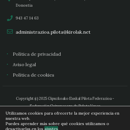
Donostia
943 47 14 63
administrazioa.pilota@kirolak.net
Política de privacidad
Aviso legal
Política de cookies
Copyright (c) 2025 Gipuzkoako Euskal Pilota Federazioa -
Federación Guipuzcoana de Pelota Vasca
Utilizamos cookies para ofrecerte la mejor experiencia en
nuestra web.
Puedes aprender más sobre qué cookies utilizamos o
desactivarlas en los
ajustes
.