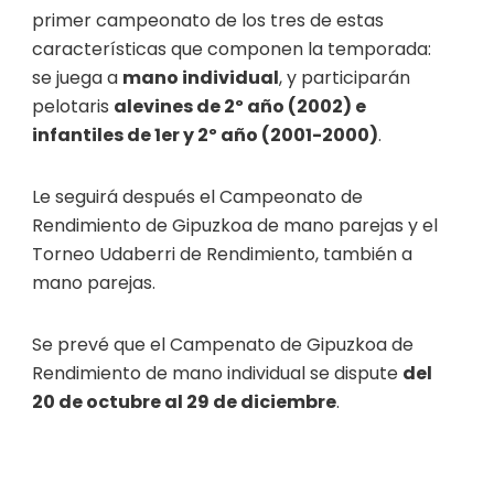
primer campeonato de los tres de estas
características que componen la temporada:
se juega a
mano individual
, y participarán
pelotaris
alevines de 2º año
(2002)
e
infantiles de 1er y 2º año
(2001-2000)
.
Le seguirá después el Campeonato de
Rendimiento de Gipuzkoa de mano parejas y el
Torneo Udaberri de Rendimiento, también a
mano parejas.
Se prevé que el Campenato de Gipuzkoa de
Rendimiento de mano individual se dispute
del
20
de octubre al
29
de diciembre
.