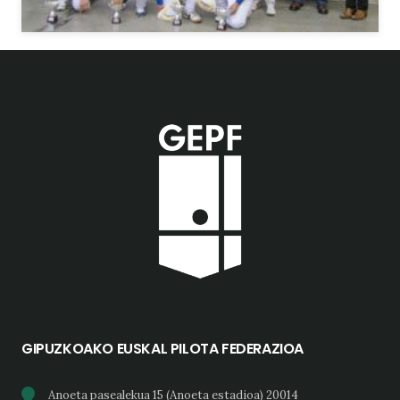
GIPUZKOAKO EUSKAL PILOTA FEDERAZIOA
Anoeta pasealekua 15 (Anoeta estadioa) 20014