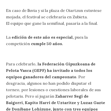
En caso de lluvia y si la plaza de Oiartzun estuviese
mojada, el festival se celebraría en Zubieta.
El equipo que gane la semifinal, pasaría a la final.
La
edición de este año es especial,
pues la
competición
cumple 50 años.
Para celebrarlo,
la Federación Gipuzkoana de
Pelota Vasca (GEPF) ha invitado a todos los
equipos ganadores del campeonato
. Por
desgracia, algunos no han podido disputar el
torneo, por lesiones o cuestiones laborales de sus
pelotaris. Pero sí jugarán
Zaharrer Segi de
Baigorri, Kapito Harri de Uztaritze y Luzaz Gazte
de Donibane Lohizune, junto con tres equipos