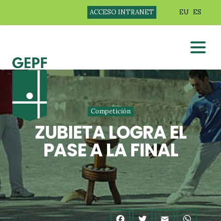
ACCESO INTRANET
EU
ES
Competición
ZUBIETA LOGRA EL
PASE A LA FINAL