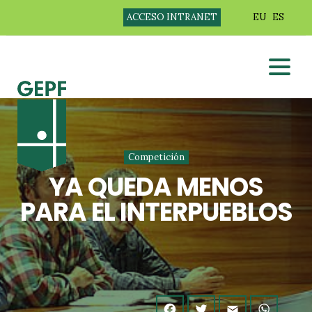
ACCESO INTRANET
EU
ES
Competición
YA QUEDA MENOS
PARA EL INTERPUEBLOS