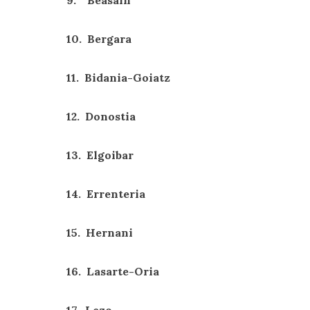
9. Beasain
10. Bergara
11. Bidania-Goiatz
12. Donostia
13. Elgoibar
14. Errenteria
15. Hernani
16. Lasarte-Oria