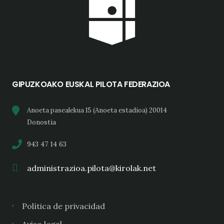
GIPUZKOAKO EUSKAL PILOTA FEDERAZIOA
Anoeta pasealekua 15 (Anoeta estadioa) 20014
Donostia
943 47 14 63
administrazioa.pilota@kirolak.net
Política de privacidad
Aviso legal