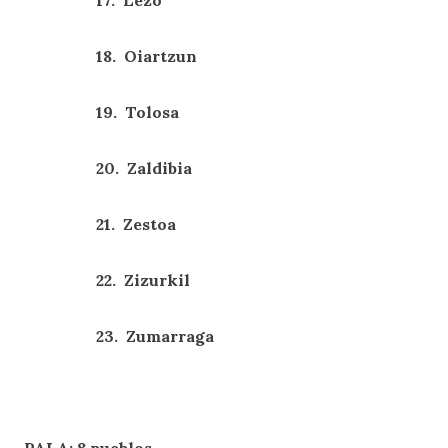
17. Lezo
18. Oiartzun
19. Tolosa
20. Zaldibia
21. Zestoa
22. Zizurkil
23. Zumarraga