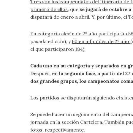
Tres son los campeonatos del Itinerario de I
primero de ellos
, que
se jugará de octubre a
disputará de enero a abril. Y, por último, el
En categoría alevín de 2º año participarán 5
pasada edición), y
60 en infantiles de 2º año
(
el que participaron 184).
Cada uno en su categoría y separados en gr
Después, en
la segunda fase, a partir del 2
dos grandes grupos, los campeonatos com
Los
partidos
se disputarán siguiendo el sis
Se puede hacer un seguimiento del campeona
jornada en la sección
Cartelera
. También pue
fotos
, respectivamente.