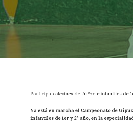
Participan alevines de 2ú º±o e infantiles de 1
Ya está en marcha el Campeonato de Gipuz
infantiles de 1er y 2º año, en la especialid