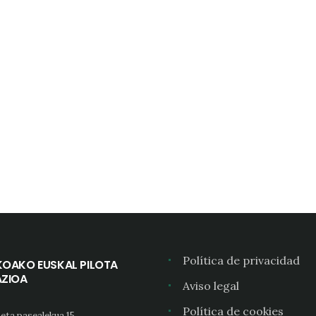
Política de privacidad
KOAKO EUSKAL PILOTA
AZIOA
Aviso legal
Política de cookies
eta pasealekua 15