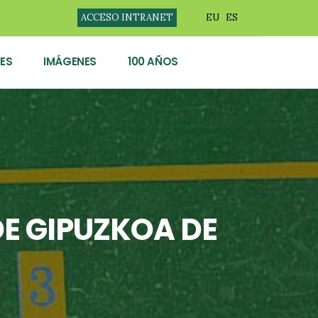
ACCESO INTRANET
EU
ES
ES
IMÁGENES
100 AÑOS
E GIPUZKOA DE