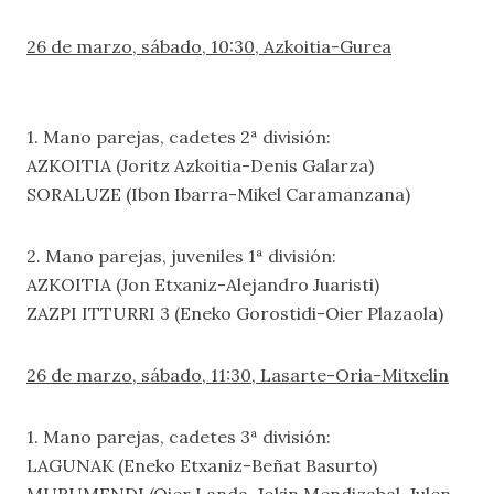
26 de marzo, sábado, 10:30, Azkoitia-Gurea
1. Mano parejas, cadetes 2ª división:
AZKOITIA (Joritz Azkoitia-Denis Galarza)
SORALUZE (Ibon Ibarra-Mikel Caramanzana)
2. Mano parejas, juveniles 1ª división:
AZKOITIA (Jon Etxaniz-Alejandro Juaristi)
ZAZPI ITTURRI 3 (Eneko Gorostidi-Oier Plazaola)
26 de marzo, sábado, 11:30, Lasarte-Oria-Mitxelin
1. Mano parejas, cadetes 3ª división:
LAGUNAK (Eneko Etxaniz-Beñat Basurto)