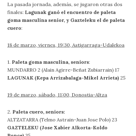
La pasada jornada, además, se jugaron otras dos
finales:
Lagunak ganó el encuentro de paleta
goma masculina senior, y Gazteleku el de paleta
cuero
:
18 de marzo, viernes, 19:30, Astigarraga-Udalekoa
1.
Paleta goma masculina, seniors
:
MUNDARRO 2 (Alain Agirre-Beñat Zubiarrain) 17
LAGUNAK (Kepa Arrizabalaga-Mikel Arrieta)
25
19 de marzo, sábado, 11:00, Donostia-Altza
2.
Paleta cuero, seniors:
ALTZATARRA (Telmo Astrain-Juan Jose Polo) 23
GAZTELEKU (Jose Xabier Alkorta-Koldo
Ponce)
35