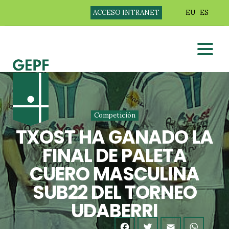
ACCESO INTRANET
EU
ES
Competición
TXOST HA GANADO LA
FINAL DE PALETA
CUERO MASCULINA
SUB22 DEL TORNEO
UDABERRI