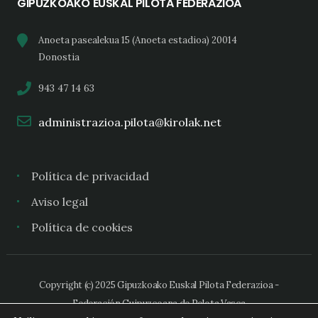
GIPUZKOAKO EUSKAL PILOTA FEDERAZIOA
Anoeta pasealekua 15 (Anoeta estadioa) 20014
Donostia
943 47 14 63
administrazioa.pilota@kirolak.net
Política de privacidad
Aviso legal
Política de cookies
Copyright (c) 2025 Gipuzkoako Euskal Pilota Federazioa -
Federación Guipuzcoana de Pelota Vasca