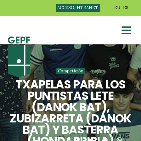
ACCESO INTRANET
EU
ES
Competición
TXAPELAS PARA LOS
PUNTISTAS LETE
(DANOK BAT),
ZUBIZARRETA (DANOK
BAT) Y BASTERRA