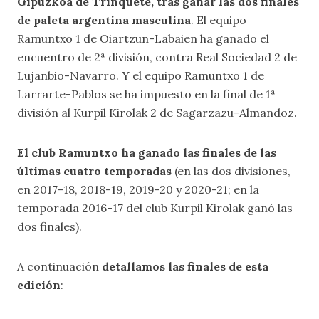
Gipuzkoa de Trinquete, tras ganar las dos finales
de paleta argentina masculina
. El equipo
Ramuntxo 1 de Oiartzun-Labaien ha ganado el
encuentro de 2ª división, contra Real Sociedad 2 de
Lujanbio-Navarro. Y el equipo Ramuntxo 1 de
Larrarte-Pablos se ha impuesto en la final de 1ª
división al Kurpil Kirolak 2 de Sagarzazu-Almandoz.
El club Ramuntxo ha ganado las finales de las
últimas cuatro temporadas
(en las dos divisiones,
en 2017-18, 2018-19, 2019-20 y 2020-21; en la
temporada 2016-17 del club Kurpil Kirolak ganó las
dos finales).
A continuación
detallamos las finales de esta
edición
: