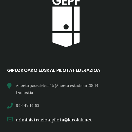
GIPUZKOAKO EUSKAL PILOTA FEDERAZIOA
Anoeta pasealekua 15 (Anoeta estadioa) 20014
Donostia
943 47 14 63
administrazioa.pilota@kirolak.net