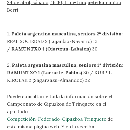
24 de abril, sábado, 16:30, Irun-trinquete Ramuntxo
Berri
1.
Paleta argentina masculina, seniors 2ª división
:
REAL SOCIEDAD 2 (Lujanbio-Navarro) 13
/
RAMUNTXO 1 (Oiartzun-Labaien)
30
2.
Paleta argentina masculina, seniors 1ª división
:
RAMUNTXO 1 (Larrarte-Pablos)
30 / KURPIL
KIROLAK 2 (Sagarzazu-Almandoz) 22
Puede consultarse toda la información sobre el
Campeonato de Gipuzkoa de Trinquete en el
apartado
Competición-Federado-Gipuzkoa Trinquete
de
esta misma página web. Y en la sección