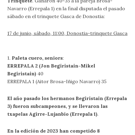
Trinquete
. Ganaron 40-35 a la pareja Brosa-
Navarro (Errepala 1) en la final disputada el pasado
sábado en el trinquete Gasca de Donostia:
17 de junio, sábado, 11:00, Donostia-trinquete Gasca
1.
Paleta cuero, seniors
:
ERREPALA 2 (Jon Begiristain-Mikel
Begiristain)
40
ERREPALA 1 (Aitor Brosa-Iñigo Navarro) 35
El año pasado los hermanos Begiristain (Errepala
3) fueron subcampeones, y se llevaron las
txapelas Agirre-Lujanbio (Errepala 1)
.
En la edición de 2023 han competido 8