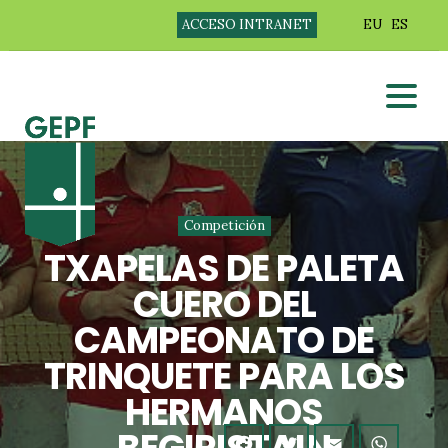
ACCESO INTRANET
EU
ES
Competición
TXAPELAS DE PALETA
CUERO DEL
CAMPEONATO DE
TRINQUETE PARA LOS
HERMANOS