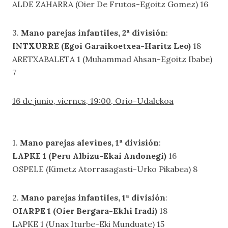
ALDE ZAHARRA (Oier De Frutos-Egoitz Gomez) 16
3.
Mano parejas infantiles, 2ª división
:
INTXURRE (Egoi Garaikoetxea-Haritz Leo)
18
ARETXABALETA 1 (Muhammad Ahsan-Egoitz Ibabe)
7
16 de junio, viernes, 19:00, Orio-Udalekoa
1.
Mano parejas alevines, 1ª división
:
LAPKE 1 (Peru Albizu-Ekai Andonegi)
16
OSPELE (Kimetz Atorrasagasti-Urko Pikabea) 8
2.
Mano parejas infantiles, 1ª división
:
OIARPE 1 (Oier Bergara-Ekhi Iradi)
18
LAPKE 1 (Unax Iturbe-Eki Munduate) 15