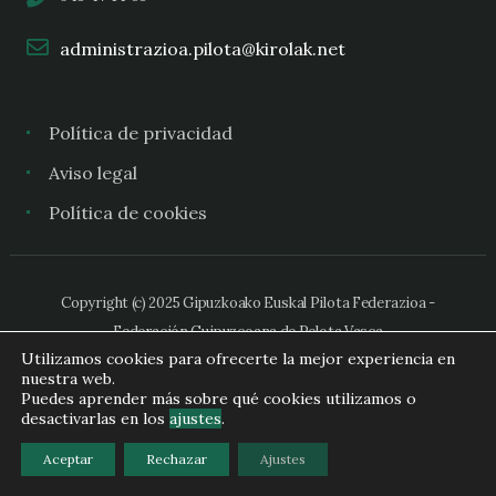
administrazioa.pilota@kirolak.net
Política de privacidad
Aviso legal
Política de cookies
Copyright (c) 2025 Gipuzkoako Euskal Pilota Federazioa -
Federación Guipuzcoana de Pelota Vasca
Utilizamos cookies para ofrecerte la mejor experiencia en
nuestra web.
Puedes aprender más sobre qué cookies utilizamos o
desactivarlas en los
ajustes
.
Aceptar
Rechazar
Ajustes