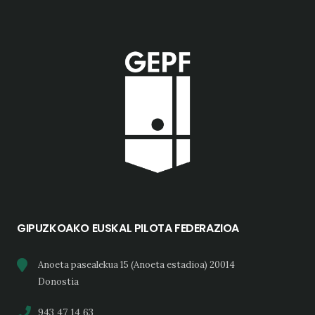
GIPUZKOAKO EUSKAL PILOTA FEDERAZIOA
Anoeta pasealekua 15 (Anoeta estadioa) 20014
Donostia
943 47 14 63