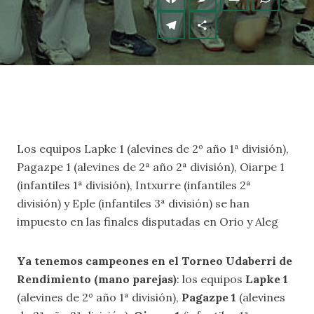
Los equipos Lapke 1 (alevines de 2º año 1ª división),
Pagazpe 1 (alevines de 2ª año 2ª división), Oiarpe 1
(infantiles 1ª división), Intxurre (infantiles 2ª
división) y Eple (infantiles 3ª división) se han
impuesto en las finales disputadas en Orio y Aleg
Ya tenemos campeones en el Torneo Udaberri de
Rendimiento (mano parejas)
: los equipos
Lapke 1
(alevines de 2º año 1ª división),
Pagazpe 1
(alevines