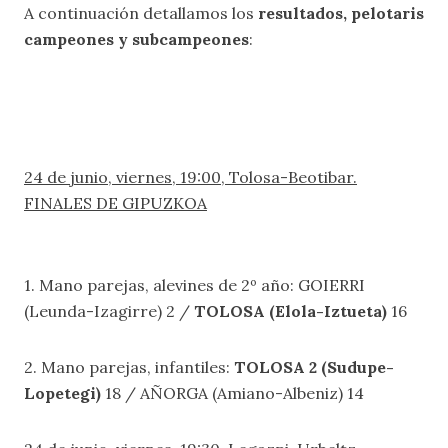
A continuación detallamos los
resultados, pelotaris
campeones y subcampeones
:
24 de junio, viernes, 19:00, Tolosa-Beotibar.
FINALES DE GIPUZKOA
1. Mano parejas, alevines de 2º año: GOIERRI
(Leunda-Izagirre) 2 /
TOLOSA (Elola-Iztueta)
16
2. Mano parejas, infantiles:
TOLOSA 2 (Sudupe-
Lopetegi)
18 / AÑORGA (Amiano-Albeniz) 14