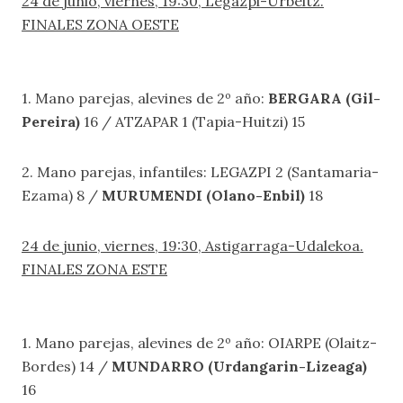
24 de junio, viernes, 19:30, Legazpi-Urbeltz.
FINALES ZONA OESTE
1. Mano parejas, alevines de 2º año:
BERGARA (Gil-
Pereira)
16 / ATZAPAR 1 (Tapia-Huitzi) 15
2. Mano parejas, infantiles: LEGAZPI 2 (Santamaria-
Ezama) 8 /
MURUMENDI (Olano-Enbil)
18
24 de junio, viernes, 19:30, Astigarraga-Udalekoa.
FINALES ZONA ESTE
1. Mano parejas, alevines de 2º año: OIARPE (Olaitz-
Bordes) 14 /
MUNDARRO (Urdangarin-Lizeaga)
16