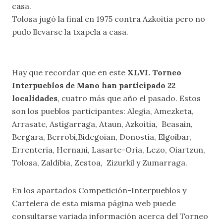
casa.
Tolosa jugó la final en 1975 contra Azkoitia pero no
pudo llevarse la txapela a casa.
Hay que recordar que en este
XLVI. Torneo
Interpueblos de Mano han participado 22
localidades
, cuatro más que año el pasado. Estos
son los pueblos participantes: Alegia, Amezketa,
Arrasate, Astigarraga, Ataun, Azkoitia, Beasain,
Bergara, Berrobi,Bidegoian, Donostia, Elgoibar,
Errenteria, Hernani, Lasarte-Oria, Lezo, Oiartzun,
Tolosa, Zaldibia, Zestoa, Zizurkil y Zumarraga.
En los apartados
Competición-Interpueblos y
Cartelera
de esta misma página web puede
consultarse variada información acerca del Torneo