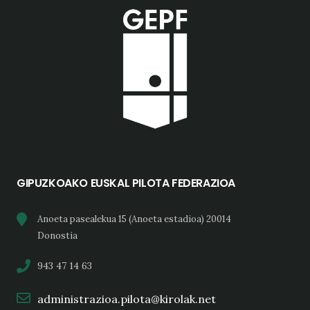
GIPUZKOAKO EUSKAL PILOTA FEDERAZIOA
Anoeta pasealekua 15 (Anoeta estadioa) 20014
Donostia
943 47 14 63
administrazioa.pilota@kirolak.net