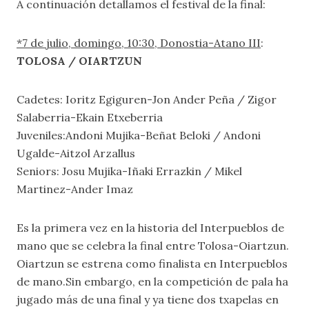
A continuación detallamos el festival de la final:
*7 de julio, domingo, 10:30, Donostia-Atano III
:
TOLOSA / OIARTZUN
Cadetes: Ioritz Egiguren-Jon Ander Peña / Zigor
Salaberria-Ekain Etxeberria
Juveniles:Andoni Mujika-Beñat Beloki / Andoni
Ugalde-Aitzol Arzallus
Seniors: Josu Mujika-Iñaki Errazkin / Mikel
Martinez-Ander Imaz
Es la primera vez en la historia del Interpueblos de
mano que se celebra la final entre Tolosa-Oiartzun.
Oiartzun se estrena como finalista en Interpueblos
de mano.Sin embargo, en la competición de pala ha
jugado más de una final y ya tiene dos txapelas en