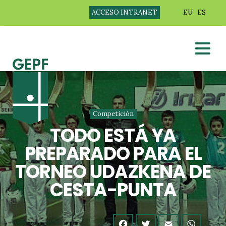
ACCESO INTRANET
EU
ES
Competición
TODO ESTÁ YA
PREPARADO PARA EL
TORNEO UDAZKENA DE
CESTA-PUNTA