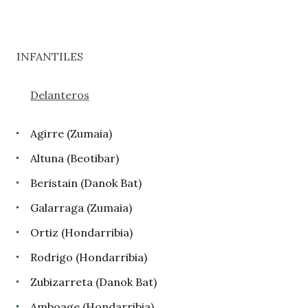
INFANTILES
Delanteros
Agirre (Zumaia)
Altuna (Beotibar)
Beristain (Danok Bat)
Galarraga (Zumaia)
Ortiz (Hondarribia)
Rodrigo (Hondarribia)
Zubizarreta (Danok Bat)
Amboage (Hondarribia)