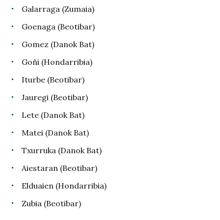
Galarraga (Zumaia)
Goenaga (Beotibar)
Gomez (Danok Bat)
Goñi (Hondarribia)
Iturbe (Beotibar)
Jauregi (Beotibar)
Lete (Danok Bat)
Matei (Danok Bat)
Txurruka (Danok Bat)
Aiestaran (Beotibar)
Elduaien (Hondarribia)
Zubia (Beotibar)