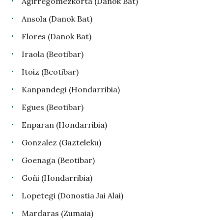
Agirregomezkorta (Danok Bat)
Ansola (Danok Bat)
Flores (Danok Bat)
Iraola (Beotibar)
Itoiz (Beotibar)
Kanpandegi (Hondarribia)
Egues (Beotibar)
Enparan (Hondarribia)
Gonzalez (Gazteleku)
Goenaga (Beotibar)
Goñi (Hondarribia)
Lopetegi (Donostia Jai Alai)
Mardaras (Zumaia)