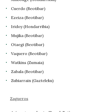
Cuerdo (Beotibar)
Ezeiza (Beotibar)
Iridoy (Hondarribia)
Mujika (Beotibar)
Otaegi (Beotibar)
Vaquero (Beotibar)
Watkins (Zumaia)
Zabala (Beotibar)
Zubiarrain (Gazteleku)
Zagueros