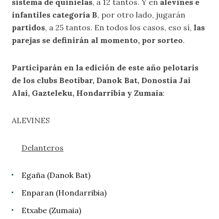
sistema de quinielas
, a 12 tantos. Y en
alevines e
infantiles categoría B
, por otro lado, jugarán
partidos
, a 25 tantos. En todos los casos, eso sí,
las
parejas se definirán al momento, por sorteo
.
Participarán en la edición de este año pelotaris
de los clubs Beotibar, Danok Bat, Donostia Jai
Alai, Gazteleku, Hondarribia y Zumaia
:
ALEVINES
Delanteros
Egaña (Danok Bat)
Enparan (Hondarribia)
Etxabe (Zumaia)