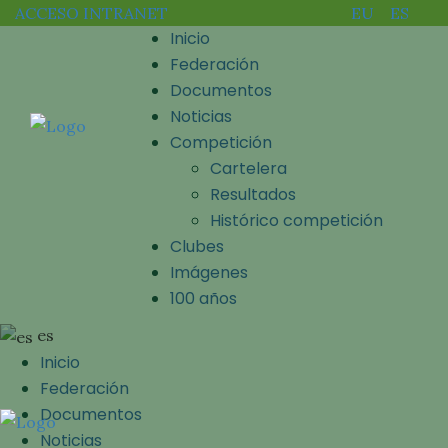
ACCESO INTRANET
EU
ES
Inicio
Federación
Documentos
Noticias
Competición
Cartelera
Resultados
Histórico competición
Clubes
Imágenes
100 años
es
Inicio
Federación
Documentos
Noticias