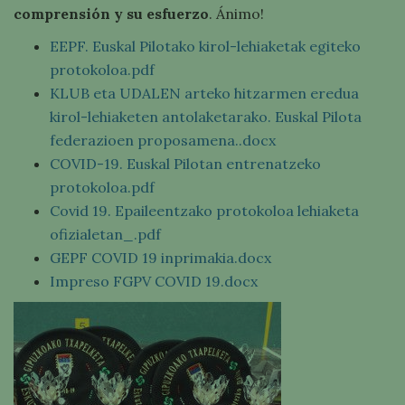
comprensión y su esfuerzo
. Ánimo!
EEPF. Euskal Pilotako kirol-lehiaketak egiteko
protokoloa.pdf
KLUB eta UDALEN arteko hitzarmen eredua
kirol-lehiaketen antolaketarako. Euskal Pilota
federazioen proposamena..docx
COVID-19. Euskal Pilotan entrenatzeko
protokoloa.pdf
Covid 19. Epaileentzako protokoloa lehiaketa
ofizialetan_.pdf
GEPF COVID 19 inprimakia.docx
Impreso FGPV COVID 19.docx