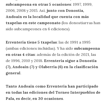
subcampeona en otras 5 ocasiones
: 1997, 1999,
2006, 2008 y 2015. Así,
junto con Donostia,
Andoain es la localidad que cuenta con más
txapelas en este campeonato
(los donostiarras han
sido subcampeones en 6 ediciones).
Errenteria tiene 5 txapelas
: las de 1991 a 1995
(ambas ediciones incluidas). Y ha sido
subcampeona
en otras 4 citas
: además de la edición de 2021, las
de 1996, 2010 y 2018.
Errenteria sigue a Donostia
(7), Andoain (7) y Olaberria (6) en la clasificación
general
.
Tanto Andoain como Errenteria han participado
en todas las ediciones del Torneo Interpueblos de
Pala, es decir, en 30 ocasiones
.