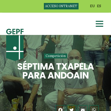
ACCESO INTRANET
EU
ES
Competición
SÉPTIMA TXAPELA
PARA ANDOAIN