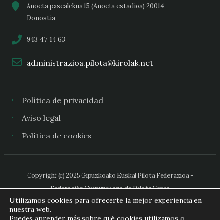
Anoeta pasealekua 15 (Anoeta estadioa) 20014
Donostia
943 47 14 63
administrazioa.pilota@kirolak.net
Política de privacidad
Aviso legal
Política de cookies
Copyright (c) 2025 Gipuzkoako Euskal Pilota Federazioa -
Federación Guipuzcoana de Pelota Vasca
Utilizamos cookies para ofrecerte la mejor experiencia en
nuestra web.
Puedes aprender más sobre qué cookies utilizamos o