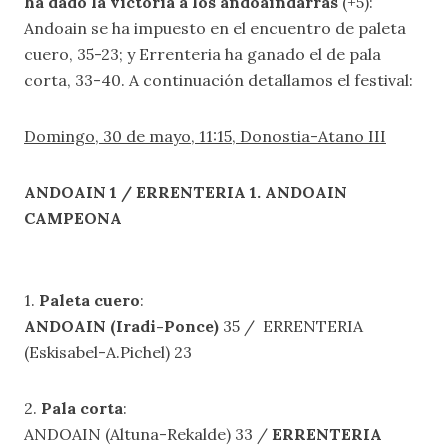
ha dado la victoria a los andoaindarras
(+5):
Andoain se ha impuesto en el encuentro de paleta
cuero, 35-23; y Errenteria ha ganado el de pala
corta, 33-40. A continuación detallamos el festival:
Domingo, 30 de mayo, 11:15, Donostia-Atano III
ANDOAIN 1 / ERRENTERIA 1. ANDOAIN
CAMPEONA
1.
Paleta cuero
:
ANDOAIN (Iradi-Ponce)
35 / ERRENTERIA
(Eskisabel-A.Pichel) 23
2.
Pala corta
:
ANDOAIN (Altuna-Rekalde) 33 /
ERRENTERIA