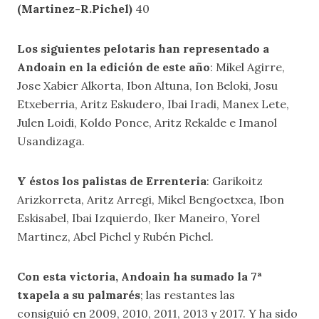
(Martinez-R.Pichel)
40
Los siguientes pelotaris han representado a
Andoain en la edición de este año
: Mikel Agirre,
Jose Xabier Alkorta, Ibon Altuna, Ion Beloki, Josu
Etxeberria, Aritz Eskudero, Ibai Iradi, Manex Lete,
Julen Loidi, Koldo Ponce, Aritz Rekalde e Imanol
Usandizaga.
Y éstos los palistas de Errenteria
: Garikoitz
Arizkorreta, Aritz Arregi, Mikel Bengoetxea, Ibon
Eskisabel, Ibai Izquierdo, Iker Maneiro, Yorel
Martinez, Abel Pichel y Rubén Pichel.
Con esta victoria, Andoain ha sumado la 7ª
txapela a su palmarés
; las restantes las
consiguió en 2009, 2010, 2011, 2013 y 2017. Y ha sido