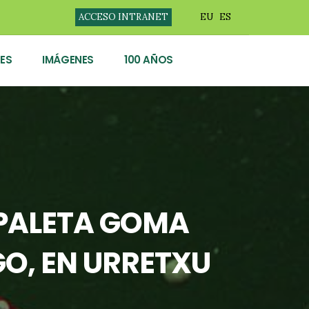
ACCESO INTRANET
EU
ES
ES
IMÁGENES
100 AÑOS
 PALETA GOMA
O, EN URRETXU