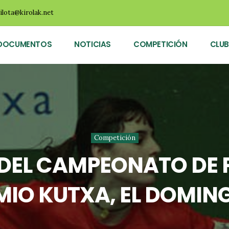
ilota@kirolak.net
DOCUMENTOS
NOTICIAS
COMPETICIÓN
CLUB
Competición
 DEL CAMPEONATO DE
MIO KUTXA, EL DOMING