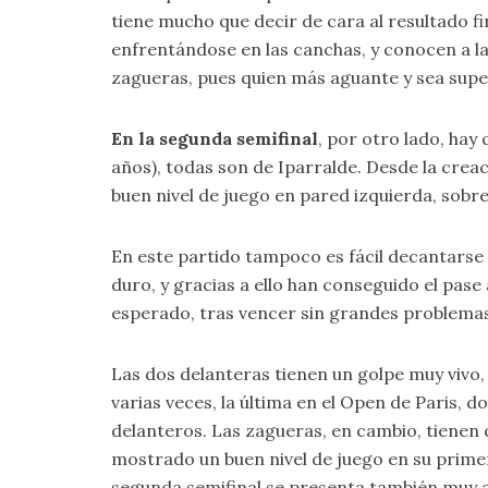
tiene mucho que decir de cara al resultado f
enfrentándose en las canchas, y conocen a la 
zagueras, pues quien más aguante y sea superi
En la segunda semifinal
, por otro lado, hay
años), todas son de Iparralde. Desde la cre
buen nivel de juego en pared izquierda, sobr
En este partido tampoco es fácil decantarse 
duro, y gracias a ello han conseguido el pase 
esperado, tras vencer sin grandes problemas
Las dos delanteras tienen un golpe muy vivo
varias veces, la última en el Open de Paris,
delanteros. Las zagueras, en cambio, tienen 
mostrado un buen nivel de juego en su primera
segunda semifinal se presenta también muy a