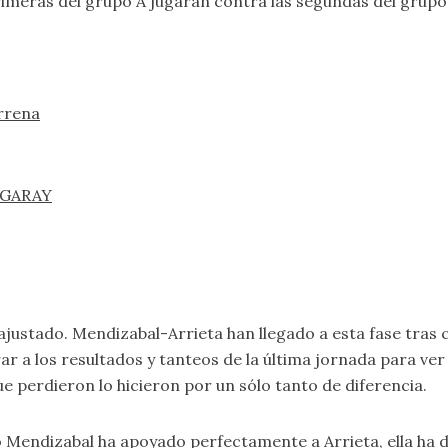
primeras del grupo A jugarán contra las segundas del grupo 
rrena
AGARAY
ajustado. Mendizabal-Arrieta han llegado a esta fase tras
r a los resultados y tanteos de la última jornada para ver
e perdieron lo hicieron por un sólo tanto de diferencia.
 Mendizabal ha apoyado perfectamente a Arrieta, ella ha d