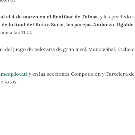
al el 4 de marzo en el Beotibar de Tolosa
, y las perdedor
 de la final del Kutxa Saria, las parejas Andueza-Ugald
nce a las 11:00.
ar del juego de pelotaris de gran nivel. Mendizabal, Etche
meapilotari
y en las secciones
Competición
y
Cartelera
de
de fotos
.