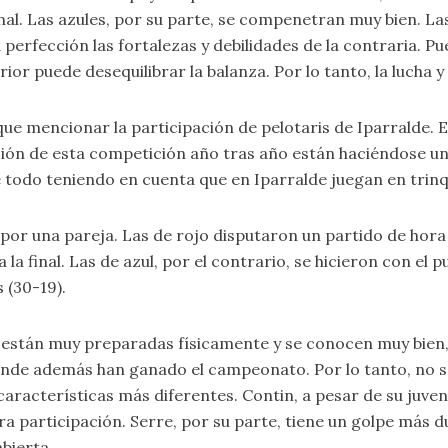
inal. Las azules, por su parte, se compenetran muy bien. L
perfección las fortalezas y debilidades de la contraria. Pu
or puede desequilibrar la balanza. Por lo tanto, la lucha 
 que mencionar la participación de pelotaris de Iparralde. 
ación de esta competición año tras año están haciéndose
e todo teniendo en cuenta que en Iparralde juegan en trin
por una pareja. Las de rojo disputaron un partido de hora
a la final. Las de azul, por el contrario, se hicieron con el
 (30-19).
, están muy preparadas físicamente y se conocen muy bien
 donde además han ganado el campeonato. Por lo tanto, no s
características más diferentes. Contin, a pesar de su juve
 participación. Serre, por su parte, tiene un golpe más du
bierta.