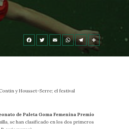
ntin y Housset-Serre; el festival
peonato de Paleta Goma Femenina Premio
guilla, se han clasificado en los dos primeros