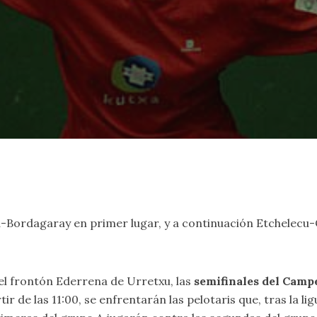
Bordagaray en primer lugar, y a continuación Etchelecu-Co
 el frontón Ederrena de Urretxu, las
semifinales del Cam
ir de las 11:00, se enfrentarán las pelotaris que, tras la li