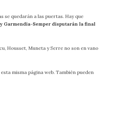
as se quedarán a las puertas. Hay que
e y Garmendia-Semper disputarán la final
lecu, Housset, Muneta y Serre no son en vano
 esta misma página web. También pueden