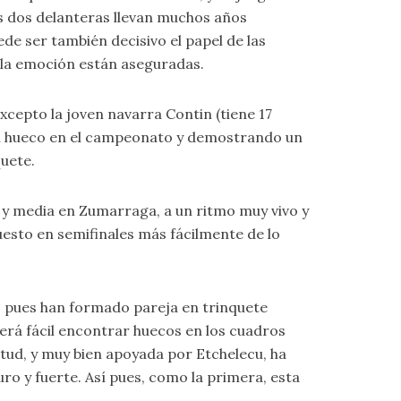
as dos delanteras llevan muchos años
ede ser también decisivo el papel de las
y la emoción están aseguradas.
Excepto la joven navarra Contin (tiene 17
 un hueco en el campeonato y demostrando un
quete.
 y media en Zumarraga, a un ritmo muy vivo y
 puesto en semifinales más fácilmente de lo
, pues han formado pareja en trinquete
erá fácil encontrar huecos en los cuadros
ntud, y muy bien apoyada por Etchelecu, ha
ro y fuerte. Así pues, como la primera, esta