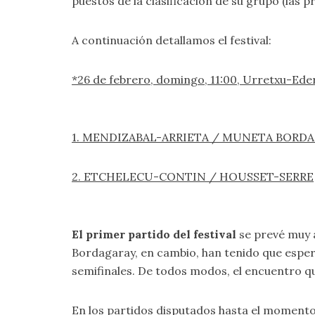
puestos de la clasificación de su grupo (las 
A continuación detallamos el festival:
*26 de febrero, domingo, 11:00, Urretxu-Ede
1. MENDIZABAL-ARRIETA / MUNETA BORD
2. ETCHELECU-CONTIN / HOUSSET-SERRE
El primer partido del festival
se prevé muy 
Bordagaray, en cambio, han tenido que espera
semifinales. De todos modos, el encuentro qu
En los partidos disputados hasta el momento