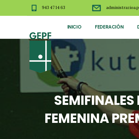
943 47 14 63
administrazioa.p
INICIO
FEDERACIÓN
SEMIFINALES
FEMENINA PRE