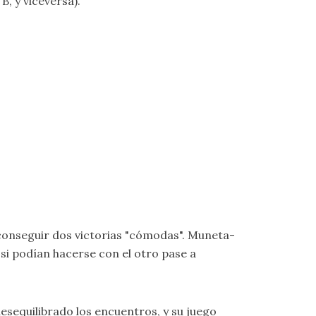
B, y viceversa).
 conseguir dos victorias "cómodas". Muneta-
 si podían hacerse con el otro pase a
esequilibrado los encuentros, y su juego