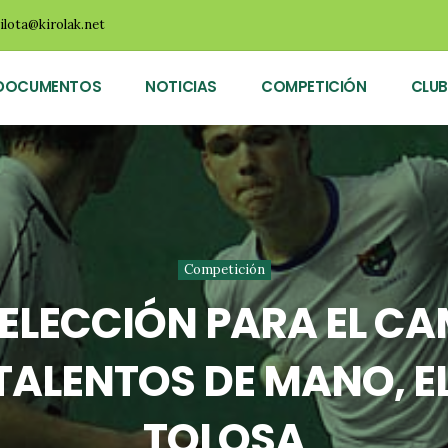
ilota@kirolak.net
DOCUMENTOS
NOTICIAS
COMPETICIÓN
CLUB
Competición
SELECCIÓN PARA EL C
TALENTOS DE MANO, E
TOLOSA