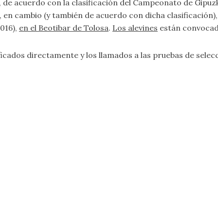
, de acuerdo con la clasificación del Campeonato de Gipu
, en cambio (y también de acuerdo con dicha clasificación)
016),
en el Beotibar de Tolosa
.
Los alevines
están convoca
ficados directamente y los llamados a las pruebas de selec