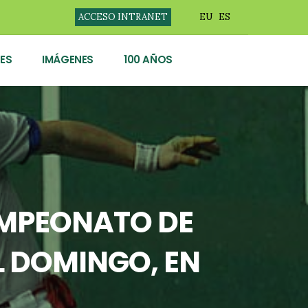
ACCESO INTRANET
EU
ES
ES
IMÁGENES
100 AÑOS
AMPEONATO DE
L DOMINGO, EN