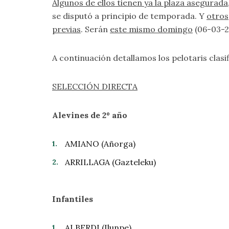
Algunos de ellos tienen ya la plaza asegurada
se disputó a principio de temporada. Y
otros
previas
. Serán
este mismo domingo
(06-03-2
A continuación detallamos los pelotaris clasi
SELECCIÓN DIRECTA
Alevines de 2º año
AMIANO (Añorga)
ARRILLAGA (Gazteleku)
Infantiles
ALBERDI (Ilunpe)