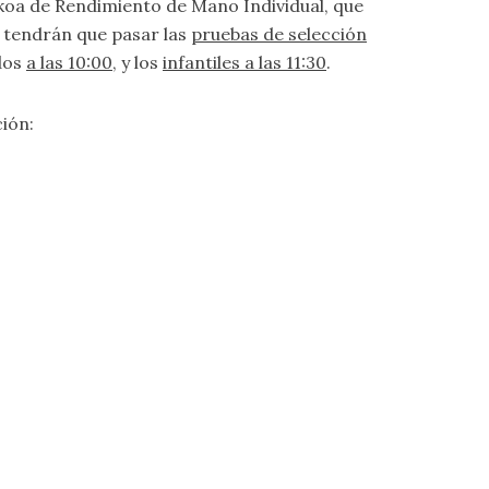
zkoa de Rendimiento de Mano Individual, que
, tendrán que pasar las
pruebas de selección
dos
a las 10:00
, y los
infantiles a las 11:30
.
ción: