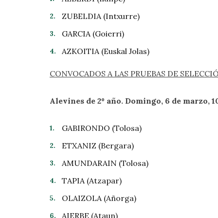
ZUBELDIA (Intxurre)
GARCIA (Goierri)
AZKOITIA (Euskal Jolas)
CONVOCADOS A LAS PRUEBAS DE SELECCI
Alevines de 2º año. Domingo, 6 de marzo, 1
GABIRONDO (Tolosa)
ETXANIZ (Bergara)
AMUNDARAIN (Tolosa)
TAPIA (Atzapar)
OLAIZOLA (Añorga)
AIERBE (Ataun)