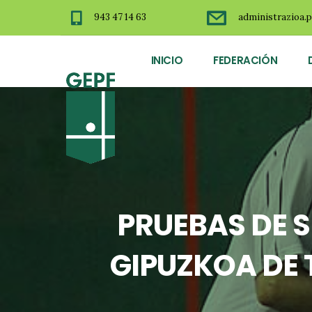
943 47 14 63
administrazioa.p
INICIO
FEDERACIÓN
PRUEBAS DE 
GIPUZKOA DE 