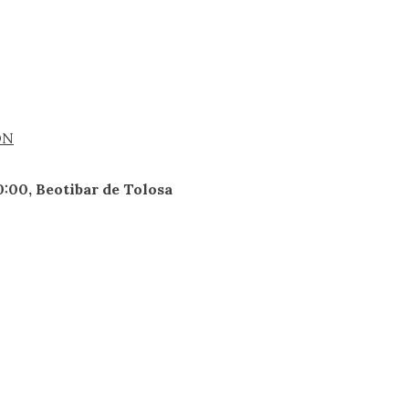
ÓN
0:00, Beotibar de Tolosa