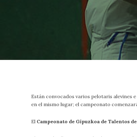
Están convocados varios pelotaris alevines e inf
en el mismo lugar; el campeonato comenzará 
El
Campeonato de Gipuzkoa de Talentos d