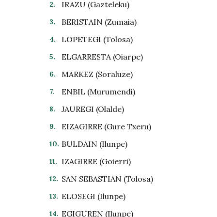
IRAZU (Gazteleku)
BERISTAIN (Zumaia)
LOPETEGI (Tolosa)
ELGARRESTA (Oiarpe)
MARKEZ (Soraluze)
ENBIL (Murumendi)
JAUREGI (Olalde)
EIZAGIRRE (Gure Txeru)
BULDAIN (Ilunpe)
IZAGIRRE (Goierri)
SAN SEBASTIAN (Tolosa)
ELOSEGI (Ilunpe)
EGIGUREN (Ilunpe)