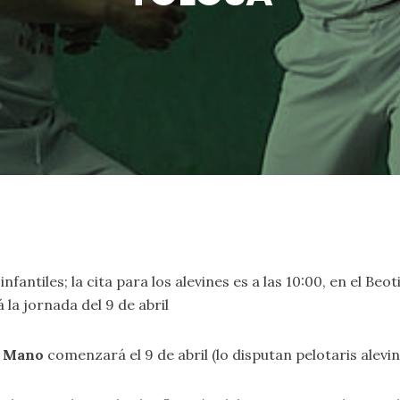
antiles; la cita para los alevines es a las 10:00, en el Beotib
la jornada del 9 de abril
e Mano
comenzará el 9 de abril (lo disputan pelotaris alevi