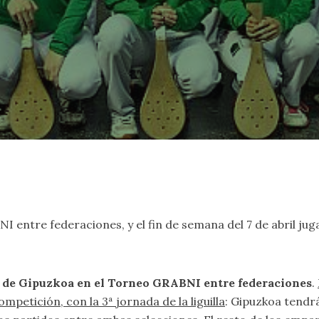
entre federaciones, y el fin de semana del 7 de abril jugará
ón de Gipuzkoa en el Torneo GRABNI entre federaciones
.
mpetición, con la 3ª jornada de la liguilla
: Gipuzkoa tendrá