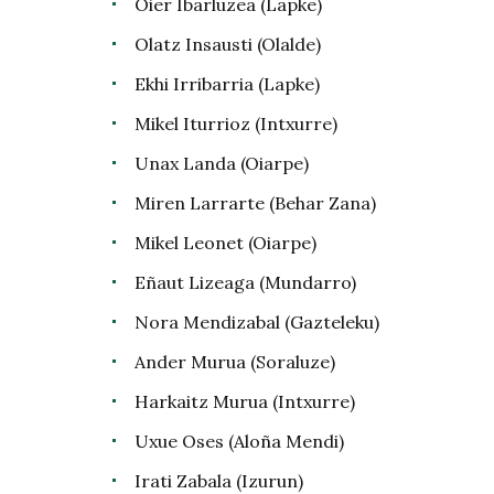
Oier Ibarluzea (Lapke)
Olatz Insausti (Olalde)
Ekhi Irribarria (Lapke)
Mikel Iturrioz (Intxurre)
Unax Landa (Oiarpe)
Miren Larrarte (Behar Zana)
Mikel Leonet (Oiarpe)
Eñaut Lizeaga (Mundarro)
Nora Mendizabal (Gazteleku)
Ander Murua (Soraluze)
Harkaitz Murua (Intxurre)
Uxue Oses (Aloña Mendi)
Irati Zabala (Izurun)