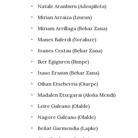
Natale Aranburu (Adospilota)
Mirian Arraiza (Izurun)
Miriam Arrillaga (Behar Zana)
Manex Balerdi (Soraluze)
Joanes Cestau (Behar Zana)
Iker Egiguren (Ilunpe)
Ixaso Erasun (Behar Zana)
Oihan Etxeberria (Oiarpe)
Madalen Etxegarai (Aloña Mendi)
Leire Galeano (Olalde)
Nagore Galeano (Olalde)
Beñat Garmendia (Lapke)