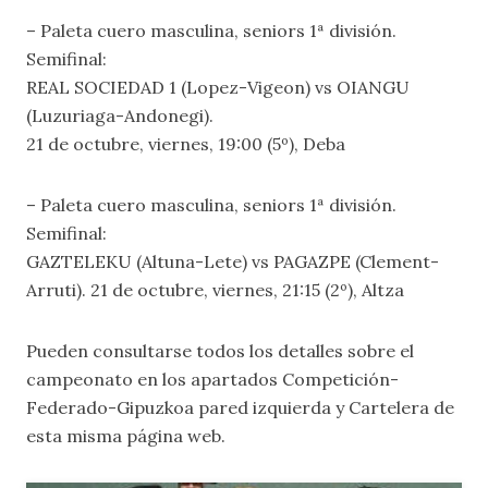
– Paleta cuero masculina, seniors 1ª división.
Semifinal:
REAL SOCIEDAD 1 (Lopez-Vigeon) vs OIANGU
(Luzuriaga-Andonegi).
21 de octubre, viernes, 19:00 (5º), Deba
– Paleta cuero masculina, seniors 1ª división.
Semifinal:
GAZTELEKU (Altuna-Lete) vs PAGAZPE (Clement-
Arruti). 21 de octubre, viernes, 21:15 (2º), Altza
Pueden consultarse todos los detalles sobre el
campeonato en los apartados
Competición-
Federado-Gipuzkoa pared izquierda
y
Cartelera
de
esta misma página web.