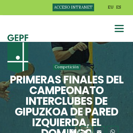
ACCESO INTRANET
EU
ES
Competición
PRIMERAS FINALES DEL
CAMPEONATO
INTERCLUBES DE
GIPUZKOA DE PARED
IZQUIERDA, EL