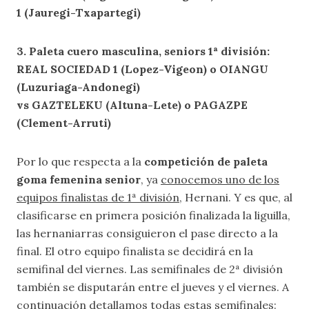
1 (Jauregi-Txapartegi)
3. Paleta cuero masculina, seniors 1ª división:
REAL SOCIEDAD 1 (Lopez-Vigeon) o OIANGU
(Luzuriaga-Andonegi)
vs GAZTELEKU (Altuna-Lete)
o PAGAZPE
(Clement-Arruti)
Por lo que respecta a la
competición de paleta
goma femenina senior
, ya
conocemos uno de los
equipos finalistas de 1ª división
, Hernani. Y es que, al
clasificarse en primera posición finalizada la liguilla,
las hernaniarras consiguieron el pase directo a la
final. El otro equipo finalista se decidirá en la
semifinal del viernes. Las semifinales de 2ª división
también se disputarán entre el jueves y el viernes. A
continuación detallamos
todas estas semifinales
: