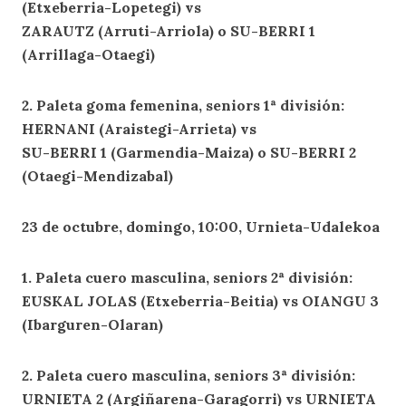
(Etxeberria-Lopetegi) vs
ZARAUTZ (Arruti-Arriola) o SU-BERRI 1
(Arrillaga-Otaegi)
2. Paleta goma femenina, seniors 1ª división:
HERNANI (Araistegi-Arrieta) vs
SU-BERRI 1 (Garmendia-Maiza) o SU-BERRI 2
(Otaegi-Mendizabal)
23 de octubre, domingo, 10:00, Urnieta-Udalekoa
1. Paleta cuero masculina, seniors 2ª división:
EUSKAL JOLAS (Etxeberria-Beitia) vs OIANGU 3
(Ibarguren-Olaran)
2. Paleta cuero masculina, seniors 3ª división:
URNIETA 2 (Argiñarena-Garagorri) vs URNIETA