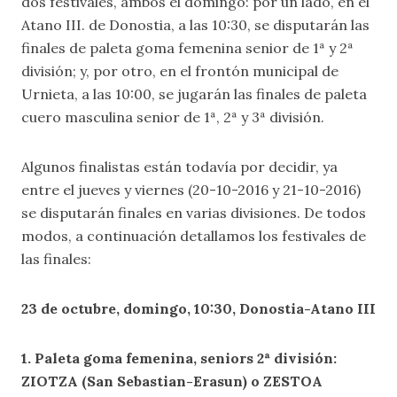
dos festivales, ambos el domingo: por un lado, en el
Atano III. de Donostia, a las 10:30, se disputarán las
finales de paleta goma femenina senior de 1ª y 2ª
división; y, por otro, en el frontón municipal de
Urnieta, a las 10:00, se jugarán las finales de paleta
cuero masculina senior de 1ª, 2ª y 3ª división.
Algunos finalistas están todavía por decidir, ya
entre el jueves y viernes (20-10-2016 y 21-10-2016)
se disputarán finales en varias divisiones. De todos
modos, a continuación detallamos los festivales de
las finales:
23 de octubre, domingo, 10:30, Donostia-Atano III
1. Paleta goma femenina, seniors 2ª división:
ZIOTZA (San Sebastian-Erasun) o ZESTOA