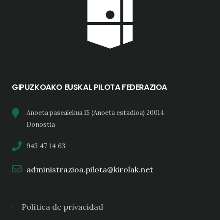
GIPUZKOAKO EUSKAL PILOTA FEDERAZIOA
Anoeta pasealekua 15 (Anoeta estadioa) 20014
Donostia
943 47 14 63
administrazioa.pilota@kirolak.net
Política de privacidad