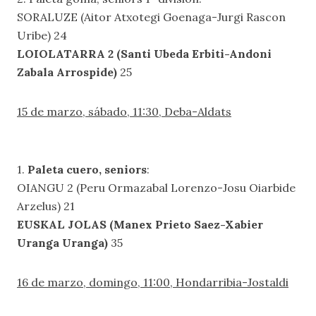
SORALUZE (Aitor Atxotegi Goenaga-Jurgi Rascon
Uribe) 24
LOIOLATARRA 2 (Santi Ubeda Erbiti-Andoni
Zabala Arrospide)
25
15 de marzo, sábado, 11:30, Deba-Aldats
1.
Paleta cuero, seniors
:
OIANGU 2 (Peru Ormazabal Lorenzo-Josu Oiarbide
Arzelus) 21
EUSKAL JOLAS (Manex Prieto Saez-Xabier
Uranga Uranga)
35
16 de marzo, domingo, 11:00, Hondarribia-Jostaldi