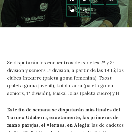
Se disputarán los encuentros de cadetes 2ª y 3ª
división y seniors 1ª división, a partir de las 19:15; los
clubes Intxurre (paleta goma femenina), Txost
(paleta goma juvenil), Loiolatarra (paleta goma
seniors, 1ª división), Euskal Jolas (paleta cuero) y H
Este fin de semana se disputarán más finales del
Torneo Udaberri; exactamente, las primeras de
mano parejas, el viernes, en Alegia
: las de cadetes