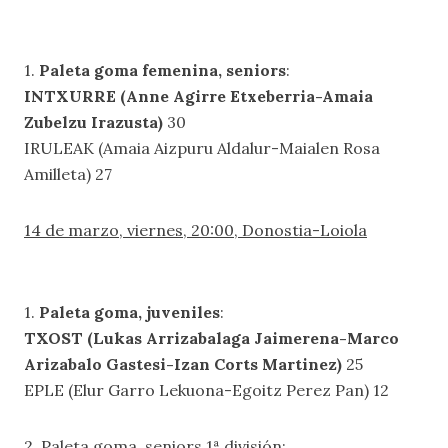
1.
Paleta goma femenina, seniors
:
INTXURRE (Anne Agirre Etxeberria-Amaia
Zubelzu Irazusta)
30
IRULEAK (Amaia Aizpuru Aldalur-Maialen Rosa
Amilleta) 27
14 de marzo, viernes, 20:00, Donostia-Loiola
1.
Paleta goma, juveniles
:
TXOST (Lukas Arrizabalaga Jaimerena-Marco
Arizabalo Gastesi-Izan Corts Martinez)
25
EPLE (Elur Garro Lekuona-Egoitz Perez Pan) 12
2. Paleta goma, seniors 1ª división: