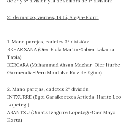
de 2ª y 3ª división y la de seniors de 1ª división:
21 de marzo, viernes, 19:15, Alegia-Elorri
1. Mano parejas, cadetes 3ª división:
BEHAR ZANA (Oier Elola Martin-Xabier Lakarra
Tapia)
BERGARA (Muhammad Ahsan Mazhar-Oier Iturbe
Garmendia-Peru Montalvo Ruiz de Egino)
2. Mano parejas, cadetes 2ª división:
INTXURRE (Egoi Garaikoetxea Artieda-Haritz Leo
Lopetegi)
ABANTZU (Oinatz Izagirre Lopetegi-Oier Mayo
Korta)