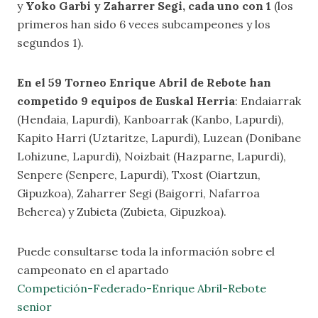
y
Yoko Garbi y Zaharrer Segi, cada uno con 1
(los
primeros han sido 6 veces subcampeones y los
segundos 1).
En el 59 Torneo Enrique Abril de Rebote han
competido 9 equipos de Euskal Herria
: Endaiarrak
(Hendaia, Lapurdi), Kanboarrak (Kanbo, Lapurdi),
Kapito Harri (Uztaritze, Lapurdi), Luzean (Donibane
Lohizune, Lapurdi), Noizbait (Hazparne, Lapurdi),
Senpere (Senpere, Lapurdi), Txost (Oiartzun,
Gipuzkoa), Zaharrer Segi (Baigorri, Nafarroa
Beherea) y Zubieta (Zubieta, Gipuzkoa).
Puede consultarse toda la información sobre el
campeonato en el apartado
Competición-Federado-Enrique Abril-Rebote
senior