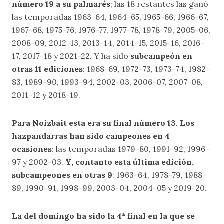
número 19 a su palmarés
; las 18 restantes las ganó
las temporadas 1963-64, 1964-65, 1965-66, 1966-67,
1967-68, 1975-76, 1976-77, 1977-78, 1978-79, 2005-06,
2008-09, 2012-13, 2013-14, 2014-15, 2015-16, 2016-
17, 2017-18 y 2021-22. Y ha sido
subcampeón en
otras 11 ediciones
: 1968-69, 1972-73, 1973-74, 1982-
83, 1989-90, 1993-94, 2002-03, 2006-07, 2007-08,
2011-12 y 2018-19.
Para Noizbait esta era su final número 13
.
Los
hazpandarras han sido campeones en 4
ocasiones
: las temporadas 1979-80, 1991-92, 1996-
97 y 2002-03.
Y, contanto esta última edición,
subcampeones en otras 9
: 1963-64, 1978-79, 1988-
89, 1990-91, 1998-99, 2003-04, 2004-05 y 2019-20.
La del domingo ha sido la 4ª final en la que se