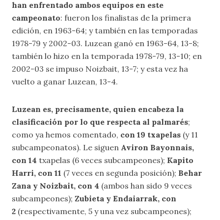
han enfrentado ambos equipos en este
campeonato
: fueron los finalistas de la primera
edición, en 1963-64; y también en las temporadas
1978-79 y 2002-03. Luzean ganó en 1963-64, 13-8;
también lo hizo en la temporada 1978-79, 13-10; en
2002-03 se impuso Noizbait, 13-7; y esta vez ha
vuelto a ganar Luzean, 13-4.
Luzean es, precisamente, quien encabeza la
clasificación por lo que respecta al palmarés
;
como ya hemos comentado,
con 19 txapelas
(y 11
subcampeonatos). Le siguen
Aviron Bayonnais,
con 14
txapelas (6 veces subcampeones);
Kapito
Harri, con 11
(7 veces en segunda posición);
Behar
Zana y Noizbait, con 4
(ambos han sido 9 veces
subcampeones);
Zubieta y Endaiarrak, con
2
(respectivamente, 5 y una vez subcampeones);