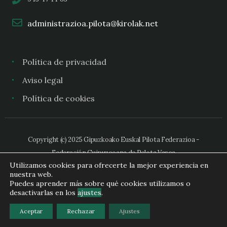
administrazioa.pilota@kirolak.net
Política de privacidad
Aviso legal
Política de cookies
Copyright (c) 2025 Gipuzkoako Euskal Pilota Federazioa -
Federación Guipuzcoana de Pelota Vasca
Utilizamos cookies para ofrecerte la mejor experiencia en
nuestra web.
Puedes aprender más sobre qué cookies utilizamos o
desactivarlas en los
ajustes
.
Aceptar
Rechazar
Ajustes