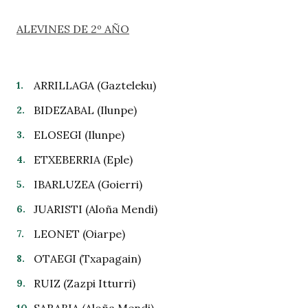
ALEVINES DE 2º AÑO
ARRILLAGA (Gazteleku)
BIDEZABAL (Ilunpe)
ELOSEGI (Ilunpe)
ETXEBERRIA (Eple)
IBARLUZEA (Goierri)
JUARISTI (Aloña Mendi)
LEONET (Oiarpe)
OTAEGI (Txapagain)
RUIZ (Zazpi Itturri)