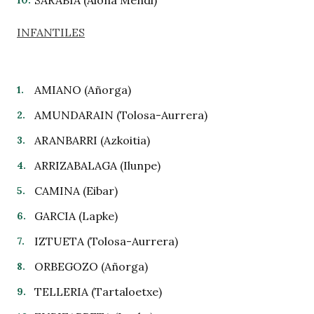
SARABIA (Aloña Mendi)
INFANTILES
AMIANO (Añorga)
AMUNDARAIN (Tolosa-Aurrera)
ARANBARRI (Azkoitia)
ARRIZABALAGA (Ilunpe)
CAMINA (Eibar)
GARCIA (Lapke)
IZTUETA (Tolosa-Aurrera)
ORBEGOZO (Añorga)
TELLERIA (Tartaloetxe)