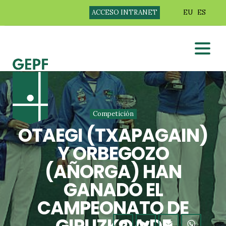
ACCESO INTRANET
EU
ES
Competición
OTAEGI (TXAPAGAIN)
Y ORBEGOZO
(AÑORGA) HAN
GANADO EL
CAMPEONATO DE