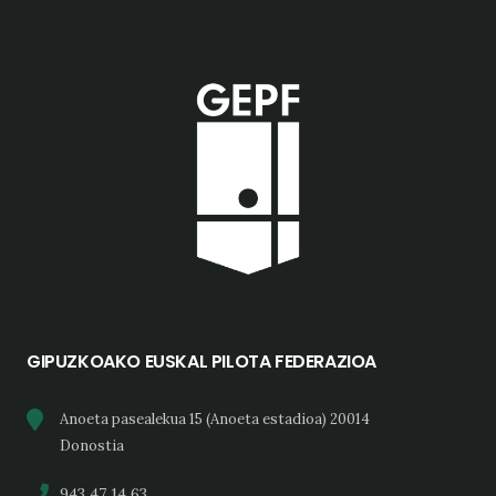
GIPUZKOAKO EUSKAL PILOTA FEDERAZIOA
Anoeta pasealekua 15 (Anoeta estadioa) 20014
Donostia
943 47 14 63