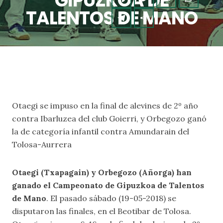
GIPUZKOA DE
TALENTOS DE MANO
Otaegi se impuso en la final de alevines de 2º año
contra Ibarluzea del club Goierri, y Orbegozo ganó
la de categoría infantil contra Amundarain del
Tolosa-Aurrera
Otaegi (Txapagain) y Orbegozo (Añorga) han
ganado el Campeonato de Gipuzkoa de Talentos
de Mano
. El pasado sábado (19-05-2018) se
disputaron las finales, en el Beotibar de Tolosa.