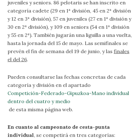
juveniles y seniors. 86 pelotaris se han inscrito en
categoría cadete (29 en 1ª división, 45 en 2ª división
y 12 en 3ª división), 57 en juveniles (27 en 1ª división y
30 en 2ª división), y 109 en seniors (54 en 1ª división
y 55 en 2ª). También jugarán una liguilla a una vuelta,
hasta la jornada del 15 de mayo. Las semifinales se
prevén el fin de semana del 19 de junio, y las
finales
el del 26
.
Pueden consultarse las fechas concretas de cada
categoría y división en el apartado
Competición-Federado-Gipuzkoa-Mano individual
dentro del cuatro y medio
de esta misma página web.
En cuanto al campeonato de cesta-punta
individual
, se competirá en tres categorías: