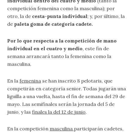
individual dentro del cuatro y medio
(tanto la
competición femenina como la masculina); por
otro, la de
cesta-punta individual
; y, por último, la
de
paleta goma de categoría cadete.
Por lo que respecta a la competición de mano
individual en el cuatro y medio
, este fin de
semana arrancará tanto la femenina como la
masculina.
En la
femenina
se han inscrito 8 pelotaris, que
competirán en categoría senior. Todas jugarán una
liguilla a una vuelta, hasta el fin de semana del 29 de
mayo. Las semifinales serán la jornada del 5 de
junio, y las
finales la del 12 de junio
.
En la competición
masculina
participarán cadetes,