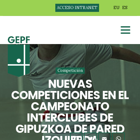
ACCESO INTRANET
EU
ES
Competición
NUEVAS
COMPETICIONES EN EL
CAMPEONATO
INTERCLUBES DE
GIPUZKOA DE PARED