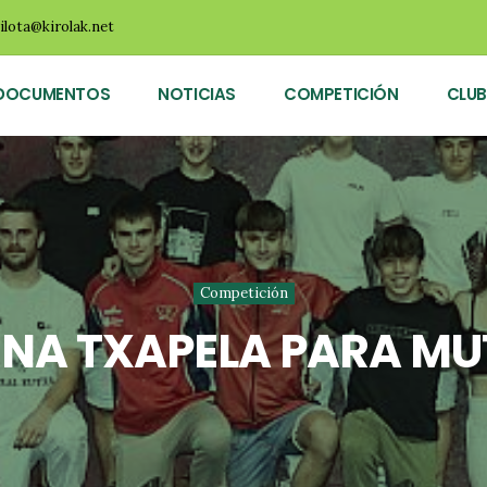
ilota@kirolak.net
DOCUMENTOS
NOTICIAS
COMPETICIÓN
CLUB
Competición
NA TXAPELA PARA MU