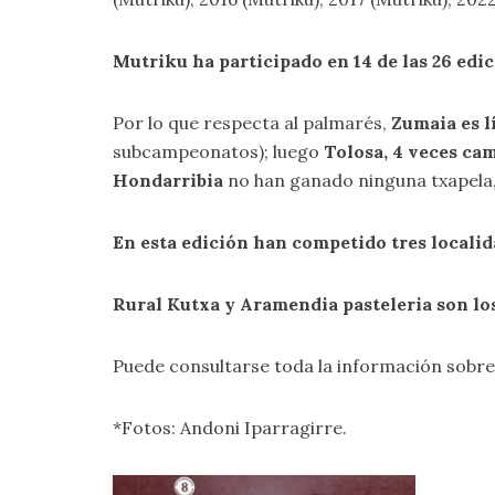
Mutriku ha participado en 14 de las 26 edi
Por lo que respecta al palmarés,
Zumaia es lí
subcampeonatos); luego
Tolosa, 4 veces c
Hondarribia
no han ganado ninguna txapela
En esta edición han competido tres locali
Rural Kutxa y Aramendia pasteleria son lo
Puede consultarse toda la información sobr
*Fotos: Andoni Iparragirre.