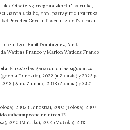
rruka. Oinatz Agirregomezkorta Txurruka,
Izei Garcia Lekube, Yon Iparragirre Txurruka,
ikel Paredes Garcia-Pascual, Aiur Txurruka
stolaza, Igor Enbil Dominguez, Amik
rida Watkins Franco y Marlon Watkins Franco.
ela
. El resto las ganaron en las siguientes
(ganó a Donostia), 2022 (a Zumaia) y 2023 (a
), 2012 (ganó Zumaia), 2018 (Zumaia) y 2021
olosa), 2002 (Donostia), 2003 (Tolosa), 2007
sido subcampeona en otras 12
a), 2013 (Mutriku), 2014 (Mutriku), 2015