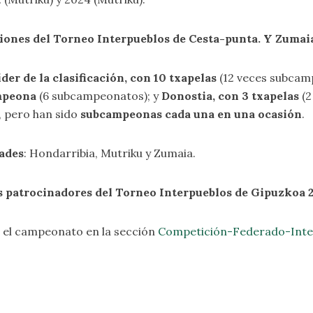
ciones del Torneo Interpueblos de Cesta-punta. Y
Zumai
der de la clasificación, con 10 txapelas
(12 veces subcam
ampeona
(6 subcampeonatos); y
Donostia, con 3 txapelas
(2
, pero han sido
subcampeonas cada una en una ocasión
.
dades
: Hondarribia, Mutriku y Zumaia.
s patrocinadores del Torneo Interpueblos de Gipuzkoa 
e el campeonato en la sección
Competición-Federado-Inte