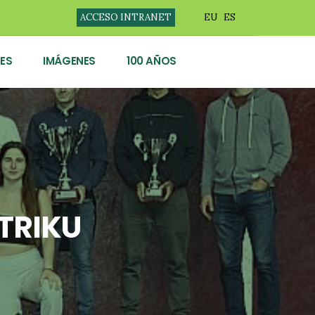
ACCESO INTRANET
EU
ES
ES
IMÁGENES
100 AÑOS
TRIKU