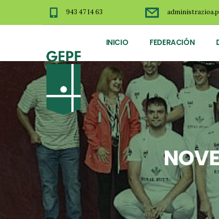
943 47 14 63
administrazioa.p
INICIO
FEDERACIÓN
NOVE