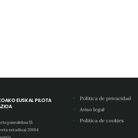
Política de privacidad
KOAKO EUSKAL PILOTA
AZIOA
Aviso legal
Política de cookies
eta pasealekua 15
oeta estadioa) 20014
ostia