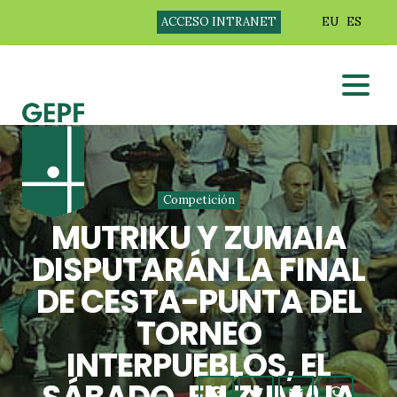
ACCESO INTRANET
EU
ES
Competición
MUTRIKU Y ZUMAIA
DISPUTARÁN LA FINAL
DE CESTA-PUNTA DEL
TORNEO
INTERPUEBLOS, EL