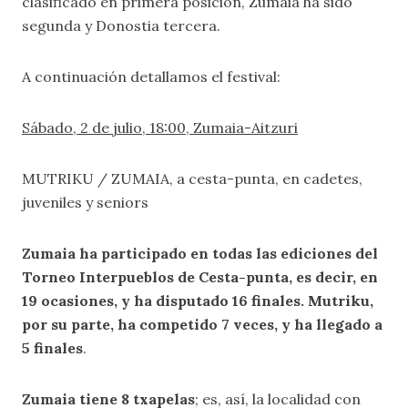
clasificado en primera posición, Zumaia ha sido
segunda y Donostia tercera.
A continuación detallamos el festival:
Sábado, 2 de julio, 18:00, Zumaia-Aitzuri
MUTRIKU / ZUMAIA, a cesta-punta, en cadetes,
juveniles y seniors
Zumaia ha participado en todas las ediciones del
Torneo Interpueblos de Cesta-punta, es decir, en
19 ocasiones, y ha disputado 16 finales. Mutriku,
por su parte, ha competido 7 veces, y ha llegado a
5 finales
.
Zumaia tiene 8 txapelas
; es, así, la localidad con