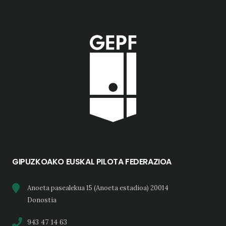
GIPUZKOAKO EUSKAL PILOTA FEDERAZIOA
Anoeta pasealekua 15 (Anoeta estadioa) 20014
Donostia
943 47 14 63