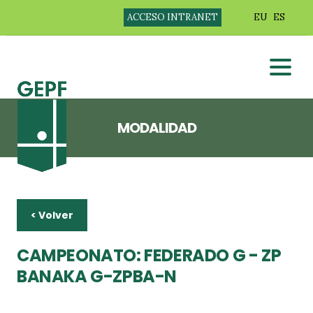
ACCESO INTRANET
EU
ES
MODALIDAD
< Volver
CAMPEONATO: FEDERADO G - ZP
BANAKA G-ZPBA-N