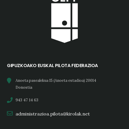
GIPUZKOAKO EUSKAL PILOTA FEDERAZIOA
Anoeta pasealekua 15 (Anoeta estadioa) 20014
Donostia
943 47 14 63
administrazioa.pilota@kirolak.net