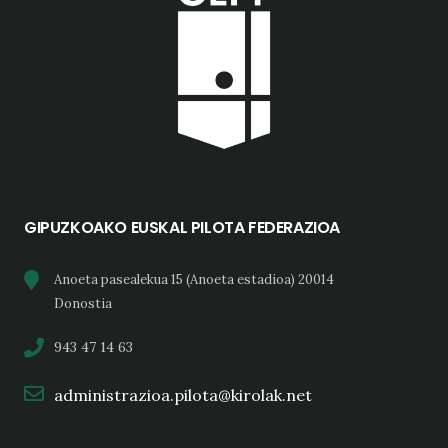
GIPUZKOAKO EUSKAL PILOTA FEDERAZIOA
Anoeta pasealekua 15 (Anoeta estadioa) 20014
Donostia
943 47 14 63
administrazioa.pilota@kirolak.net