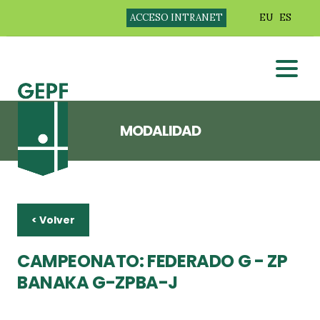
ACCESO INTRANET
EU
ES
MODALIDAD
< Volver
CAMPEONATO: FEDERADO G - ZP
BANAKA G-ZPBA-J