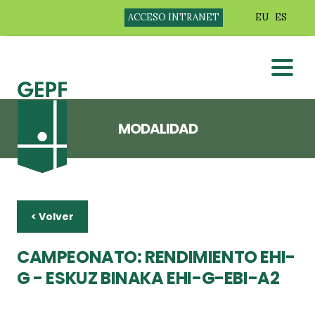
ACCESO INTRANET
EU
ES
MODALIDAD
< Volver
CAMPEONATO: RENDIMIENTO EHI-
G - ESKUZ BINAKA EHI-G-EBI-A2