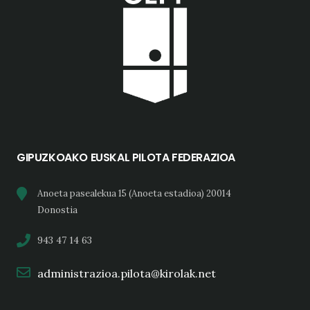
GIPUZKOAKO EUSKAL PILOTA FEDERAZIOA
Anoeta pasealekua 15 (Anoeta estadioa) 20014
Donostia
943 47 14 63
administrazioa.pilota@kirolak.net