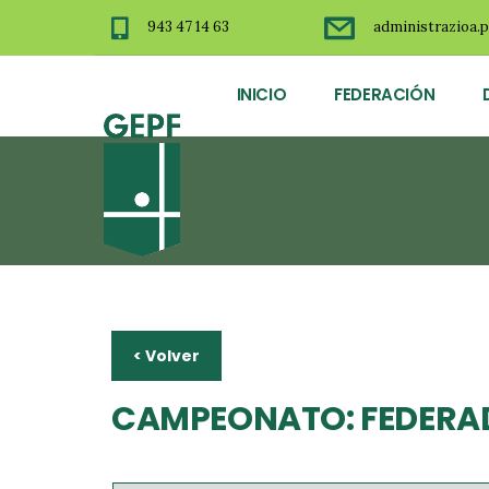
943 47 14 63
administrazioa.p
INICIO
FEDERACIÓN
< Volver
CAMPEONATO: FEDERAD