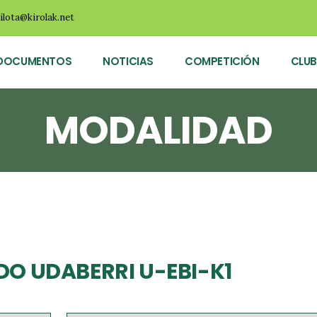
ilota@kirolak.net
DOCUMENTOS
NOTICIAS
COMPETICIÓN
CLUB
MODALIDAD
O UDABERRI U-EBI-K1