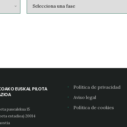
Política de privacidad
KOAKO EUSKAL PILOTA
AZIOA
Aviso legal
Política de cookies
eta pasealekua 15
oeta estadioa) 20014
ostia