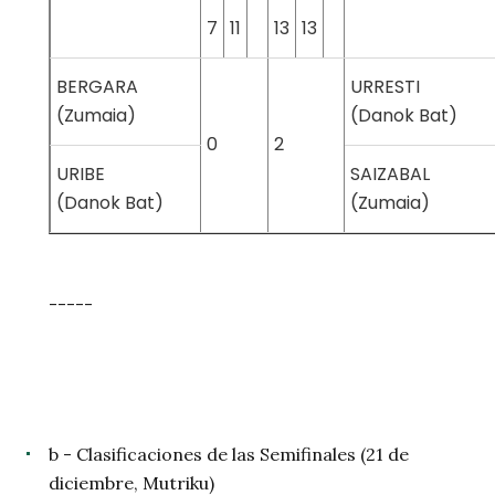
7
11
13
13
BERGARA
URRESTI
(Zumaia)
(Danok Bat)
0
2
URIBE
SAIZABAL
(Danok Bat)
(Zumaia)
-----
b - Clasificaciones de las Semifinales (21 de
diciembre, Mutriku)