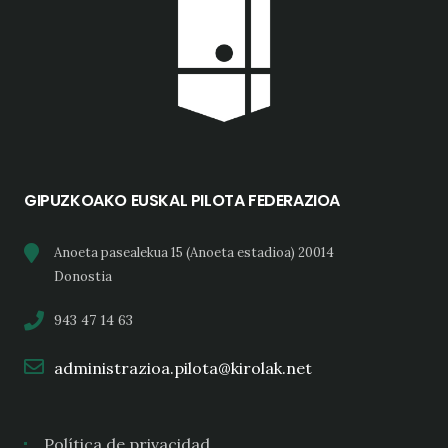
GIPUZKOAKO EUSKAL PILOTA FEDERAZIOA
Anoeta pasealekua 15 (Anoeta estadioa) 20014
Donostia
943 47 14 63
administrazioa.pilota@kirolak.net
Política de privacidad