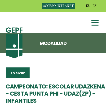
ACCESO INTRANET
EU
ES
MODALIDAD
< Volver
CAMPEONATO: ESCOLAR UDAZKENA
- CESTA PUNTA PHI - UDAZ(ZP) -
INFANTILES