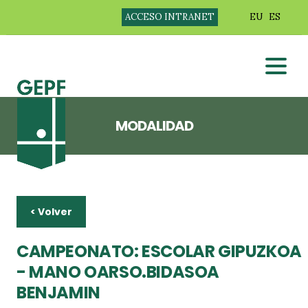
ACCESO INTRANET
EU
ES
MODALIDAD
< Volver
CAMPEONATO: ESCOLAR GIPUZKOA
- MANO OARSO.BIDASOA
BENJAMIN