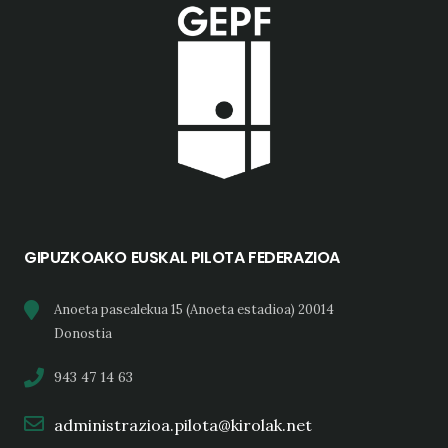
GIPUZKOAKO EUSKAL PILOTA FEDERAZIOA
Anoeta pasealekua 15 (Anoeta estadioa) 20014
Donostia
943 47 14 63
administrazioa.pilota@kirolak.net