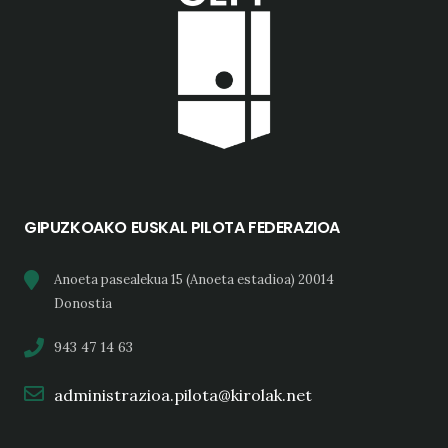
GIPUZKOAKO EUSKAL PILOTA FEDERAZIOA
Anoeta pasealekua 15 (Anoeta estadioa) 20014
Donostia
943 47 14 63
administrazioa.pilota@kirolak.net