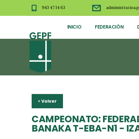
943 47 14 63
administrazioa.p
INICIO
FEDERACIÓN
< Volver
CAMPEONATO: FEDERAD
BANAKA T-EBA-N1 - I