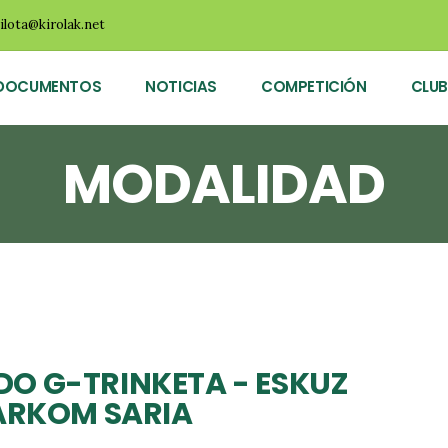
ilota@kirolak.net
DOCUMENTOS
NOTICIAS
COMPETICIÓN
CLUB
MODALIDAD
O G-TRINKETA - ESKUZ
ZARKOM SARIA