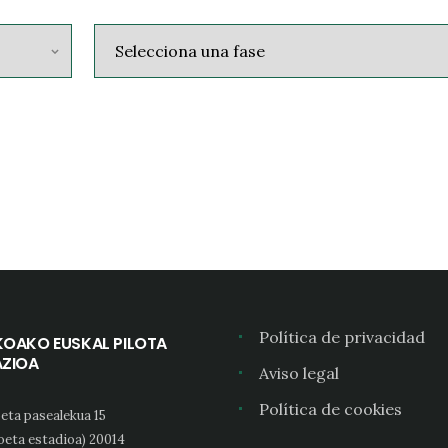
Política de privacidad
KOAKO EUSKAL PILOTA
AZIOA
Aviso legal
Política de cookies
eta pasealekua 15
oeta estadioa) 20014