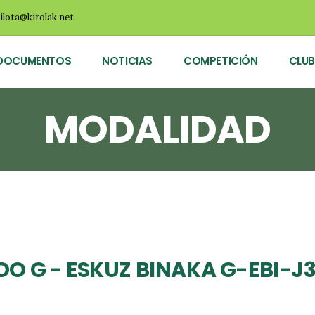
ilota@kirolak.net
DOCUMENTOS
NOTICIAS
COMPETICIÓN
CLUB
MODALIDAD
 G - ESKUZ BINAKA G-EBI-J3