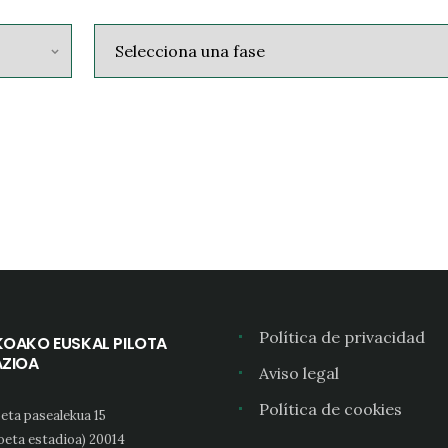
Política de privacidad
KOAKO EUSKAL PILOTA
AZIOA
Aviso legal
Política de cookies
eta pasealekua 15
oeta estadioa) 20014