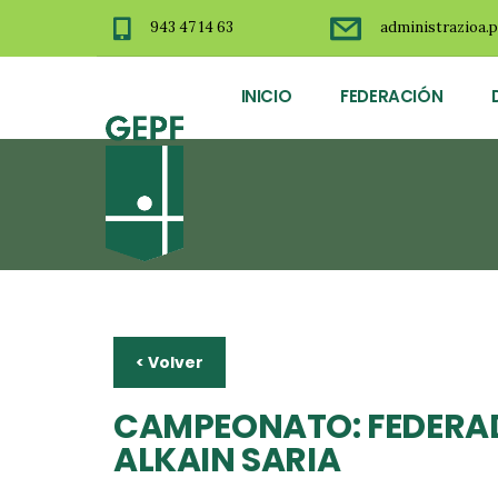
943 47 14 63
administrazioa.p
INICIO
FEDERACIÓN
< Volver
CAMPEONATO: FEDERADO
ALKAIN SARIA