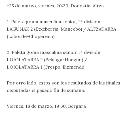
*
25 de marzo, viernes, 20:30, Donostia-Altza
1. Paleta goma masculina senior, 2ª división:
LAGUNAK 2 (Etxeberria-Mancebo) / ALTZATARRA
(Laborde-Choperena)
2. Paleta goma masculina senior, 1ª división:
LOIOLATARRA 2 (Peluaga-Huegun) /
LOIOLATARRA 1 (Crespo-Eizmendi)
Por otro lado, éstos son los resultados de las finales
disputadas el pasado fin de semana:
Viernes, 18 de marzo, 19:30, Bergara