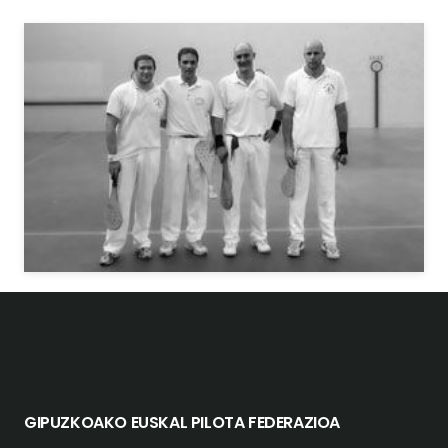
GIPUZKOAKO EUSKAL PILOTA FEDERAZIOA