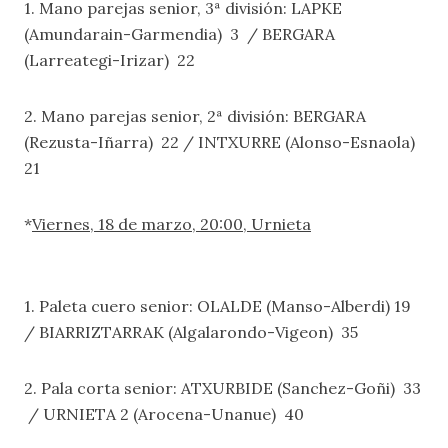
1. Mano parejas senior, 3ª división: LAPKE
(Amundarain-Garmendia) 3 / BERGARA
(Larreategi-Irizar)
22
2. Mano parejas senior, 2ª división: BERGARA
(Rezusta-Iñarra) 22 / INTXURRE (Alonso-Esnaola)
21
*
Viernes, 18 de marzo, 20:00, Urnieta
1. Paleta cuero senior: OLALDE (Manso-Alberdi) 19
/ BIARRIZTARRAK (Algalarondo-Vigeon) 35
2. Pala corta senior: ATXURBIDE (Sanchez-Goñi) 33
/ URNIETA 2 (Arocena-Unanue) 40