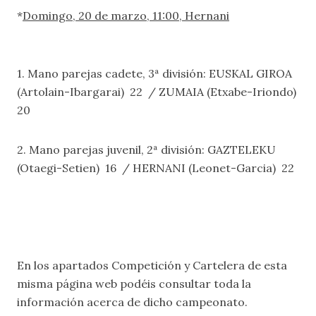
*
Domingo, 20 de marzo, 11:00, Hernani
1. Mano parejas cadete, 3ª división: EUSKAL GIROA
(Artolain-Ibargarai) 22 / ZUMAIA (Etxabe-Iriondo)
20
2. Mano parejas juvenil, 2ª división: GAZTELEKU
(Otaegi-Setien) 16 / HERNANI (Leonet-Garcia) 22
En los apartados
Competición
y
Cartelera
de esta
misma página web podéis consultar toda la
información acerca de dicho campeonato.