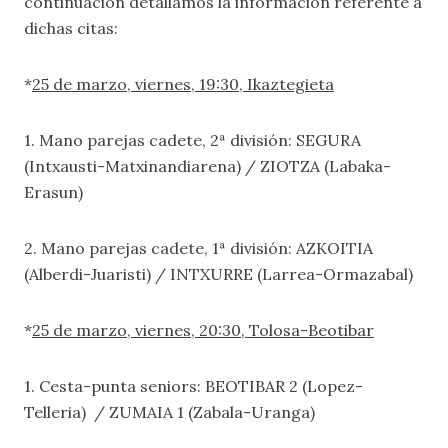
continuación detallamos la información referente a
dichas citas:
*
25 de marzo, viernes, 19:30, Ikaztegieta
1. Mano parejas cadete, 2ª división: SEGURA
(Intxausti-Matxinandiarena) / ZIOTZA (Labaka-
Erasun)
2. Mano parejas cadete, 1ª división: AZKOITIA
(Alberdi-Juaristi) / INTXURRE (Larrea-Ormazabal)
*
25 de marzo, viernes, 20:30, Tolosa-Beotibar
1. Cesta-punta seniors: BEOTIBAR 2 (Lopez-
Telleria) / ZUMAIA 1 (Zabala-Uranga)