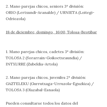
2. Mano parejas chicos, seniors 3ª división:
ORIO (Lertxundi-Aranalde) / URNIETA (Loitegi-
Odriozola)
18 de diciembre, domingo, 16:00, Tolosa-Beotibar
1. Mano parejas chicos, cadetes 3ª división:
TOLOSA 2 (Sorarrain-Goikoetxeaundia) /
INTXURRE (Zubeldia-Artola)
2. Mano parejas chicos, juveniles 2ª división:
GAZTELEKU (Gurrutxaga-Urruzola-Eguzkiza) /
TOLOSA 3 (Olazabal-Esnaola)
Pueden consultarse todos los datos del