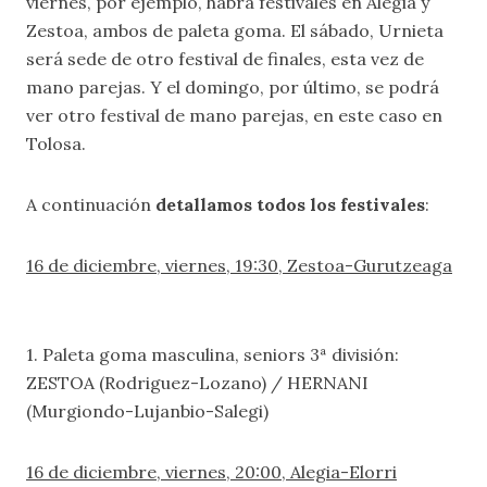
viernes, por ejemplo, habrá festivales en Alegia y
Zestoa, ambos de paleta goma. El sábado, Urnieta
será sede de otro festival de finales, esta vez de
mano parejas. Y el domingo, por último, se podrá
ver otro festival de mano parejas, en este caso en
Tolosa.
A continuación
detallamos todos los festivales
:
16 de diciembre, viernes, 19:30, Zestoa-Gurutzeaga
1. Paleta goma masculina, seniors 3ª división:
ZESTOA (Rodriguez-Lozano) / HERNANI
(Murgiondo-Lujanbio-Salegi)
16 de diciembre, viernes, 20:00, Alegia-Elorri