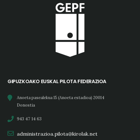
GIPUZKOAKO EUSKAL PILOTA FEDERAZIOA
Anoeta pasealekua 15 (Anoeta estadioa) 20014
Donostia
943 47 14 63
administrazioa.pilota@kirolak.net