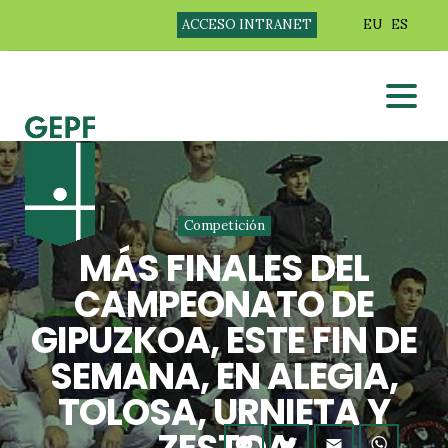
ACCESO INTRANET
EU
ES
Competición
MÁS FINALES DEL
CAMPEONATO DE
GIPUZKOA, ESTE FIN DE
SEMANA, EN ALEGIA,
TOLOSA, URNIETA Y