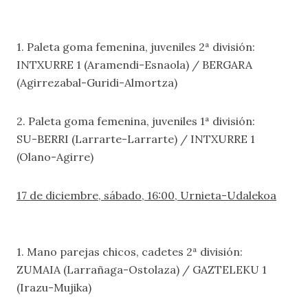
1. Paleta goma femenina, juveniles 2ª división:
INTXURRE 1 (Aramendi-Esnaola) / BERGARA
(Agirrezabal-Guridi-Almortza)
2. Paleta goma femenina, juveniles 1ª división:
SU-BERRI (Larrarte-Larrarte) / INTXURRE 1
(Olano-Agirre)
17 de diciembre, sábado, 16:00, Urnieta-Udalekoa
1. Mano parejas chicos, cadetes 2ª división:
ZUMAIA (Larrañaga-Ostolaza) / GAZTELEKU 1
(Irazu-Mujika)