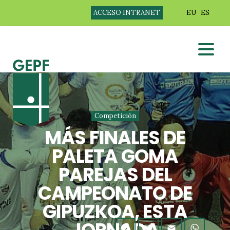
ACCESO INTRANET
EU
ES
Competición
MÁS FINALES DE
PALETA GOMA
PAREJAS DEL
CAMPEONATO DE
GIPUZKOA, ESTA