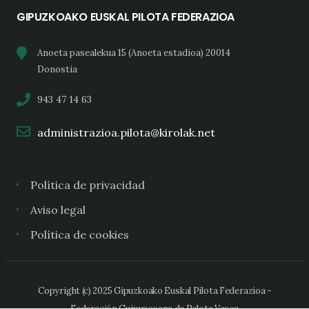
GIPUZKOAKO EUSKAL PILOTA FEDERAZIOA
Anoeta pasealekua 15 (Anoeta estadioa) 20014
Donostia
943 47 14 63
administrazioa.pilota@kirolak.net
Política de privacidad
Aviso legal
Política de cookies
Copyright (c) 2025 Gipuzkoako Euskal Pilota Federazioa -
Federación Guipuzcoana de Pelota Vasca