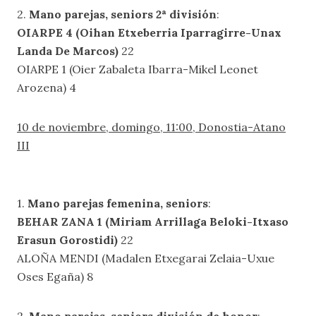
2.
Mano parejas, seniors 2ª división
:
OIARPE 4 (Oihan Etxeberria Iparragirre-Unax
Landa De Marcos)
22
OIARPE 1 (Oier Zabaleta Ibarra-Mikel Leonet
Arozena) 4
10 de noviembre, domingo, 11:00, Donostia-Atano
III
1.
Mano parejas femenina, seniors
:
BEHAR ZANA 1 (Miriam Arrillaga Beloki-Itxaso
Erasun Gorostidi)
22
ALOÑA MENDI (Madalen Etxegarai Zelaia-Uxue
Oses Egaña) 8