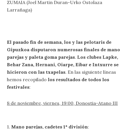
ZUMAIA (Joel Martin Duran-Urko Ostolaza
Larrañaga)
El pasado fin de semana, los y las pelotaris de
Gipuzkoa disputaron numerosas finales de mano
parejas y paleta goma parejas
.
Los clubes Lapke,
Behar Zana, Hernani, Oiarpe, Eibar e Intxurre se
hicieron con las txapelas
. En las siguiente líneas
hemos recopilado
los resultados de todos los
festivales
:
8 de noviembre, viernes, 19:00, Donostia-Atano III
1.
Mano parejas, cadetes 1ª división
: