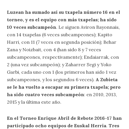
Luzean ha sumado así su txapela número 16 en el
torneo, y es el equipo con más txapelas; ha sido
10 veces subcampeón
. Le siguen Aviron Bayonnais,
con 14 txapelas (6 veces subcampeones); Kapito
Harri, con 11 (7 veces en segunda posición); Behar
Zana y Noizbait, con 4 (han sido 8 y 7 veces
subcampeones, respectivamente); Endaiarrak, con
2 (una vez subcampeón); y Zaharrer Segi y Yoko
Garbi, cada uno con 1 (los primeros han sido 1 vez
subcampeones, y los segundos 6 veces).
A Zubieta
se le ha vuelto a escapar su primera txapela; pero
ha sido cuatro veces subcampeón
: en 2010, 2013,
2015 y la última este año.
En el Torneo Enrique Abril de Rebote 2016-17 han
participado ocho equipos de Euskal Herria
.
Tres