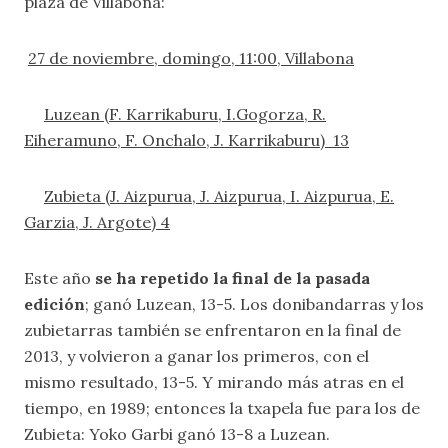
plaza de Villabona:
27 de noviembre, domingo, 11:00, Villabona
Luzean (F. Karrikaburu, I.Gogorza, R.
Eiheramuno, F. Onchalo, J. Karrikaburu) 13
Zubieta (J. Aizpurua, J. Aizpurua, I. Aizpurua, E.
Garzia, J. Argote) 4
Este año
se ha repetido la final de la pasada
edición
; ganó Luzean, 13-5. Los donibandarras y los
zubietarras también se enfrentaron en la final de
2013, y volvieron a ganar los primeros, con el
mismo resultado, 13-5. Y mirando más atras en el
tiempo, en 1989; entonces la txapela fue para los de
Zubieta: Yoko Garbi ganó 13-8 a Luzean.