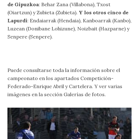
de Gipuzkoa
: Behar Zana (Villabona), Txost
(Oiartzun) y Zubieta (Zubieta).
Y los otros cinco de
Lapurdi
: Endaiarrak (Hendaia), Kanboarrak (Kanbo),
Luzean (Donibane Lohizune), Noizbait (Hazparne) y
Senpere (Senpere).
Puede consultarse toda la información sobre el
campeonato en los apartados
Competición-
Federado-Enrique Abril
y
Cartelera
. Y ver varias
imágenes en la sección
Galerías de fotos
.