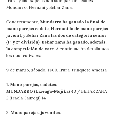
Irura, y las txapelas han sido para los clubes
Mundarro, Hernani y Behar Zana.
Concretamente,
Mundarro ha ganado la final de
mano parejas cadete
,
Hernani la de mano parejas
juvenil
, y
Behar Zana las dos de categoría senior
(1ª y 2ª división)
.
Behar Zana ha ganado, además,
la competición de xare
. A continuación detallamos
los dos festivales:
9 de marzo, sábado, 11:00, Irura-trinquete Ametsa
1.
Mano parejas, cadetes
:
MUNDARRO (Lizeaga-Mujika)
40 / BEHAR ZANA
2 (Iraola-Jauregi) 14
2.
Mano parejas, juveniles
: