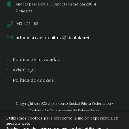
Anoeta pasealekua 15 (Anoeta estadioa) 20014
Donostia
943 47 14 63
administrazioa.pilota@kirolak.net
Política de privacidad
Aviso legal
Política de cookies
Copyright (c) 2025 Gipuzkoako Euskal Pilota Federazioa -
Federación Guipuzcoana de Pelota Vasca
Utilizamos cookies para ofrecerte la mejor experiencia en
nuestra web.
Puedes aprender más sobre qué cookies utilizamos o