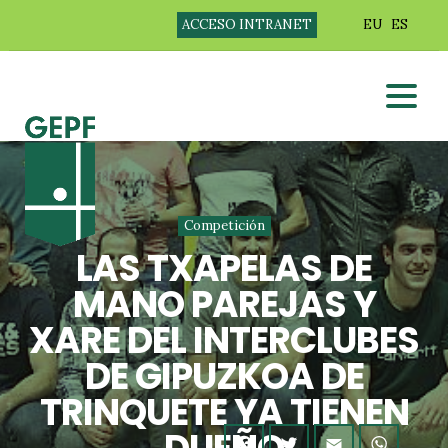
ACCESO INTRANET
EU
ES
Competición
LAS TXAPELAS DE
MANO PAREJAS Y
XARE DEL INTERCLUBES
DE GIPUZKOA DE
TRINQUETE YA TIENEN