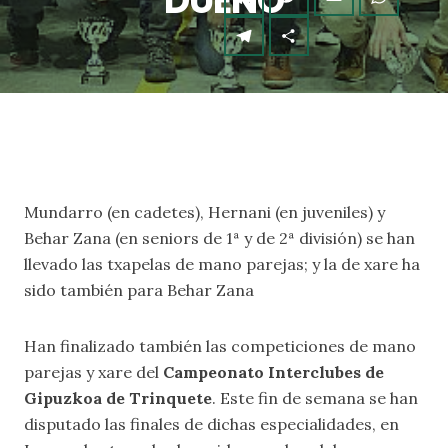
DUEÑO
Mundarro (en cadetes), Hernani (en juveniles) y
Behar Zana (en seniors de 1ª y de 2ª división) se han
llevado las txapelas de mano parejas; y la de xare ha
sido también para Behar Zana
Han finalizado también las competiciones de mano
parejas y xare del
Campeonato Interclubes de
Gipuzkoa de Trinquete
. Este fin de semana se han
disputado las finales de dichas especialidades, en