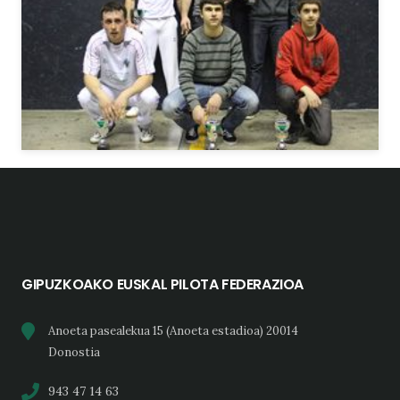
GIPUZKOAKO EUSKAL PILOTA FEDERAZIOA
Anoeta pasealekua 15 (Anoeta estadioa) 20014
Donostia
943 47 14 63