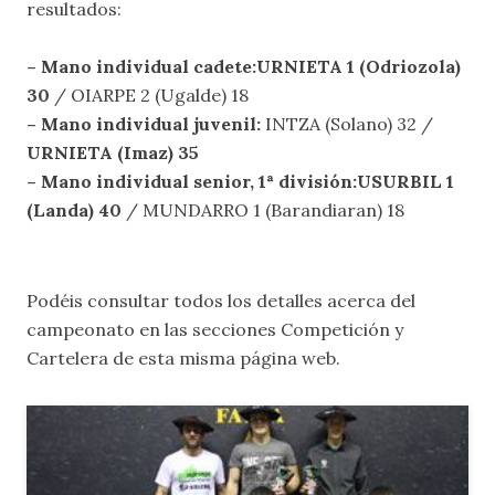
resultados:
– Mano individual cadete:URNIETA 1 (Odriozola)
30
/ OIARPE 2 (Ugalde) 18
– Mano individual juvenil:
INTZA (Solano) 32 /
URNIETA (Imaz) 35
– Mano individual senior, 1ª división:USURBIL 1
(Landa) 40
/ MUNDARRO 1 (Barandiaran) 18
Podéis consultar todos los detalles acerca del
campeonato en las secciones
Competición
y
Cartelera
de esta misma página web.