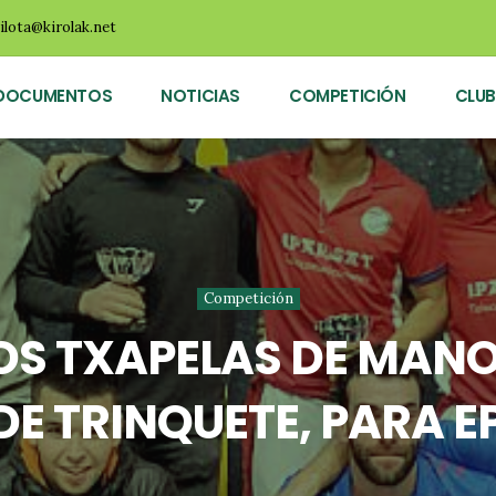
ilota@kirolak.net
DOCUMENTOS
NOTICIAS
COMPETICIÓN
CLUB
Competición
OS TXAPELAS DE MANO
 TRINQUETE, PARA EP