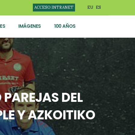
ACCESO INTRANET
EU
ES
ES
IMÁGENES
100 AÑOS
 PAREJAS DEL
LE Y AZKOITIKO