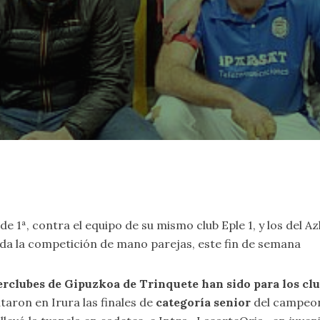
de 1ª, contra el equipo de su mismo club Eple 1, y los del A
zada la competición de mano parejas, este fin de semana
rclubes de Gipuzkoa de Trinquete han sido para los clu
taron en Irura las finales de
categoría senior
del campeona