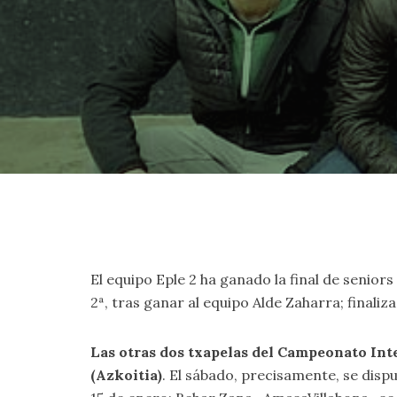
El equipo Eple 2 ha ganado la final de seniors 
2ª, tras ganar al equipo Alde Zaharra; finali
Las otras dos txapelas del Campeonato Inte
(Azkoitia)
. El sábado, precisamente, se dispu