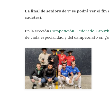
La final de seniors de 1ª se podrá ver el fi
cadetes).
En la sección
Competición-Federado-Gipuzk
de cada especialidad y del campeonato en ge