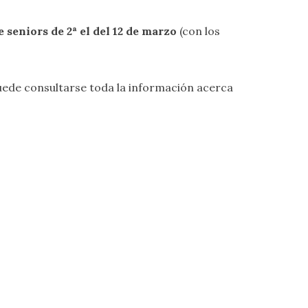
e seniors de 2ª el del 12 de marzo
(con los
ede consultarse toda la información acerca