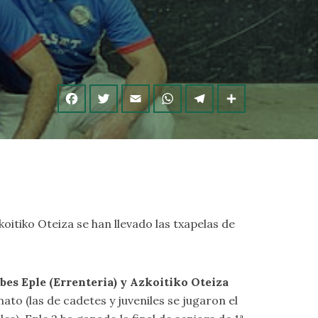
zkoitiko Oteiza se han llevado las txapelas de
bes Eple (Errenteria) y Azkoitiko Oteiza
to (las de cadetes y juveniles se jugaron el