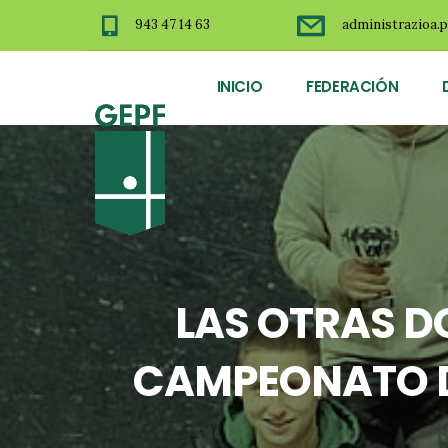
943 47 14 63
administrazioa.p
INICIO
FEDERACIÓN
LAS OTRAS D
CAMPEONATO DE