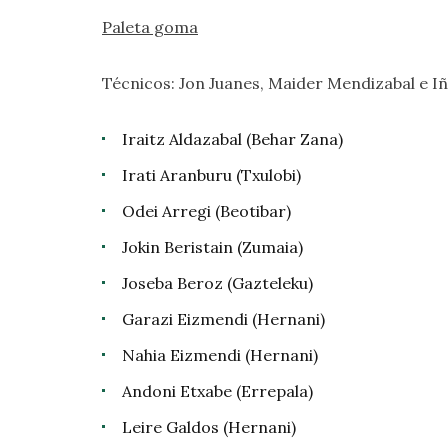
Paleta goma
Técnicos: Jon Juanes, Maider Mendizabal e Iñ
Iraitz Aldazabal (Behar Zana)
Irati Aranburu (Txulobi)
Odei Arregi (Beotibar)
Jokin Beristain (Zumaia)
Joseba Beroz (Gazteleku)
Garazi Eizmendi (Hernani)
Nahia Eizmendi (Hernani)
Andoni Etxabe (Errepala)
Leire Galdos (Hernani)