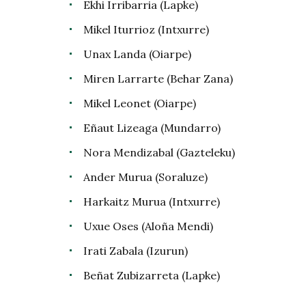
Ekhi Irribarria (Lapke)
Mikel Iturrioz (Intxurre)
Unax Landa (Oiarpe)
Miren Larrarte (Behar Zana)
Mikel Leonet (Oiarpe)
Eñaut Lizeaga (Mundarro)
Nora Mendizabal (Gazteleku)
Ander Murua (Soraluze)
Harkaitz Murua (Intxurre)
Uxue Oses (Aloña Mendi)
Irati Zabala (Izurun)
Beñat Zubizarreta (Lapke)