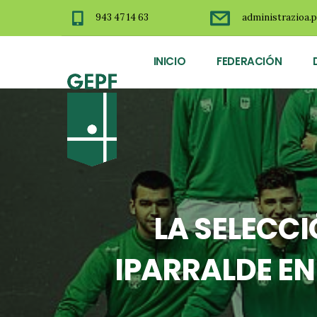
943 47 14 63
administrazioa.p
INICIO
FEDERACIÓN
LA SELECCI
IPARRALDE EN