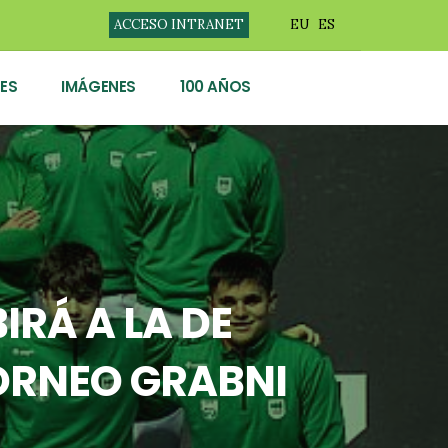
ACCESO INTRANET
EU
ES
ES
IMÁGENES
100 AÑOS
IRÁ A LA DE
TORNEO GRABNI