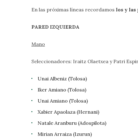
En las próximas líneas recordamos
los y la
PARED IZQUIERDA
Mano
Seleccionadores: Iraitz Olaetxea y Patri Espi
Unai Albeniz (Tolosa)
Iker Amiano (Tolosa)
Unai Amiano (Tolosa)
Xabier Apaolaza (Hernani)
Natale Aranburu (Adospilota)
Mirian Arraiza (Izurun)