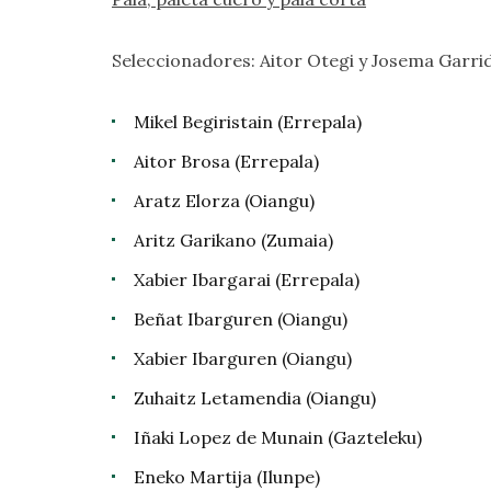
Seleccionadores: Aitor Otegi y Josema Garri
Mikel Begiristain (Errepala)
Aitor Brosa (Errepala)
Aratz Elorza (Oiangu)
Aritz Garikano (Zumaia)
Xabier Ibargarai (Errepala)
Beñat Ibarguren (Oiangu)
Xabier Ibarguren (Oiangu)
Zuhaitz Letamendia (Oiangu)
Iñaki Lopez de Munain (Gazteleku)
Eneko Martija (Ilunpe)