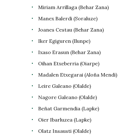
Miriam Arrillaga (Behar Zana)
Manex Balerdi (Soraluze)
Joanes Cestau (Behar Zana)
Iker Egiguren (Ilunpe)
Ixaso Erasun (Behar Zana)
Oihan Etxeberria (Oiarpe)
Madalen Etxegarai (Aloña Mendi)
Leire Galeano (Olalde)
Nagore Galeano (Olalde)
Beñat Garmendia (Lapke)
Oier Ibarluzea (Lapke)
Olatz Insausti (Olalde)