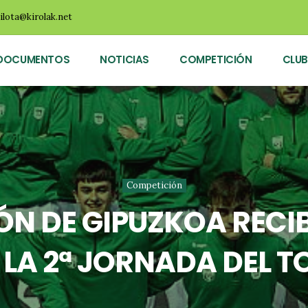
ilota@kirolak.net
DOCUMENTOS
NOTICIAS
COMPETICIÓN
CLUB
Competición
ÓN DE GIPUZKOA RECIB
 LA 2ª JORNADA DEL 