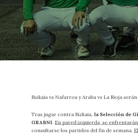
Bizkaia vs Nafarroa y Araba vs La Rioja será
Tras jugar contra Bizkaia,
la Selección de G
GRABNI
.
En pared izquierda, se enfrentará
consultarse los partidos del fin de semana.
E