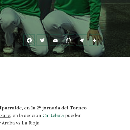
Iparralde, en la 2ª jornada del Torneo
 xare
; en la sección
Cartelera
pueden
 Araba vs La Rioja
.