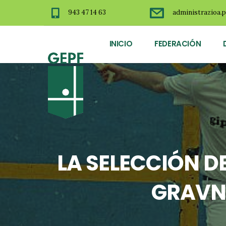
943 47 14 63
administrazioa.p
INICIO
FEDERACIÓN
LA SELECCIÓN DE
GRAVN