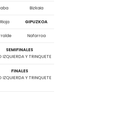
raba
Bizkaia
Rioja
GIPUZKOA
rralde
Nafarroa
SEMIFINALES
 IZQUIERDA Y TRINQUETE
FINALES
 IZQUIERDA Y TRINQUETE