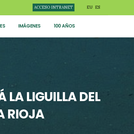
ACCESO INTRANET
EU
ES
ES
IMÁGENES
100 AÑOS
 LA LIGUILLA DEL
 RIOJA