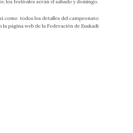
; los festivales serán el sábado y domingo.
 así como todos los detalles del campeonato:
n la página web de la Federación de Euskadi: