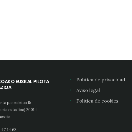
Política de privacidad
KOAKO EUSKAL PILOTA
AZIOA
Aviso legal
Política de cookies
eta pasealekua 15
oeta estadioa) 20014
ostia
 47 14 63