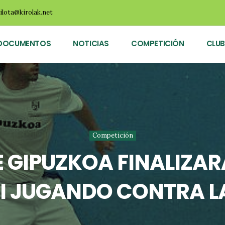
ilota@kirolak.net
DOCUMENTOS
NOTICIAS
COMPETICIÓN
CLUB
Competición
 GIPUZKOA FINALIZARÁ
I JUGANDO CONTRA LA