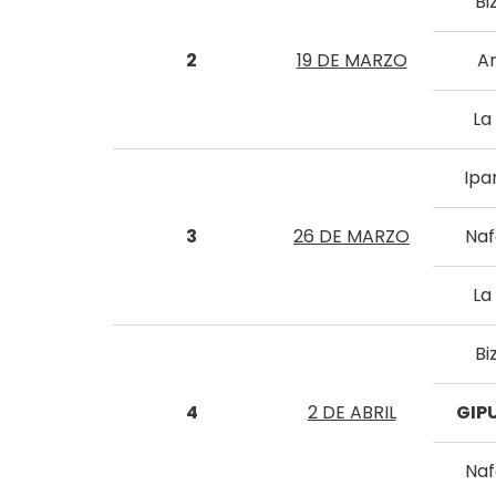
Bi
2
19 DE MARZO
A
La 
Ipa
3
26 DE MARZO
Naf
La 
Bi
4
2 DE ABRIL
GIP
Naf