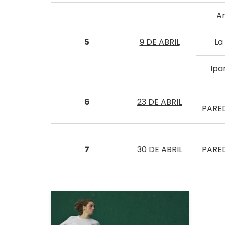
A
5
9 DE ABRIL
La 
Ipa
6
23 DE ABRIL
PARED
7
30 DE ABRIL
PARED