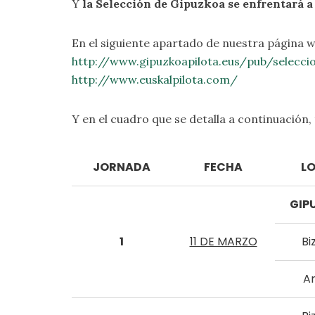
Y
la Selección de Gipuzkoa se enfrentará a 
En el siguiente apartado de nuestra página 
http://www.gipuzkoapilota.eus/pub/selecci
http://www.euskalpilota.com/
Y en el cuadro que se detalla a continuación,
JORNADA
FECHA
L
GIP
1
11 DE MARZO
Bi
A