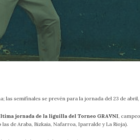
 las semifinales se prevén para la jornada del 23 de abril, y
última jornada de la liguilla del Torneo GRAVNI
, campeo
las de Araba, Bizkaia, Nafarroa, Iparralde y La Rioja).