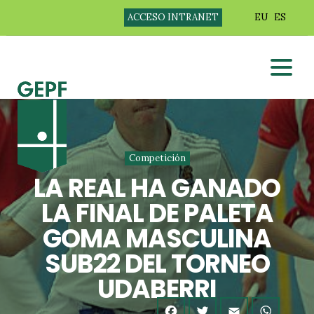
ACCESO INTRANET
EU
ES
Competición
LA REAL HA GANADO
LA FINAL DE PALETA
GOMA MASCULINA
SUB22 DEL TORNEO
UDABERRI