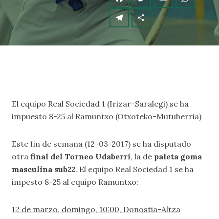
El equipo Real Sociedad 1 (Irizar-Saralegi) se ha
impuesto 8-25 al Ramuntxo (Otxoteko-Mutuberria)
Este fin de semana (12-03-2017) se ha disputado
otra
final del Torneo Udaberri
, la de
paleta goma
masculina sub22
. El equipo Real Sociedad 1 se ha
impesto 8-25 al equipo Ramuntxo:
12 de marzo, domingo, 10:00, Donostia-Altza