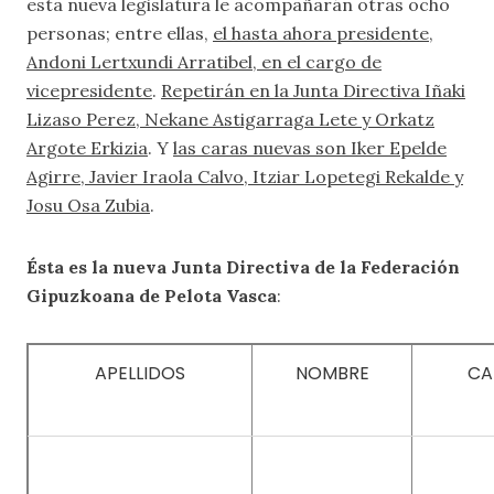
esta nueva legislatura le acompañarán otras ocho
personas; entre ellas,
el hasta ahora presidente,
Andoni Lertxundi Arratibel, en el cargo de
vicepresidente
.
Repetirán en la Junta Directiva Iñaki
Lizaso Perez, Nekane Astigarraga Lete y Orkatz
Argote Erkizia
. Y
las caras nuevas son Iker Epelde
Agirre, Javier Iraola Calvo, Itziar Lopetegi Rekalde y
Josu Osa Zubia
.
Ésta es la nueva Junta Directiva de la Federación
Gipuzkoana de Pelota Vasca
:
APELLIDOS
NOMBRE
CA