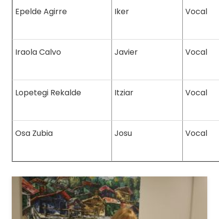
Epelde Agirre
Iker
Vocal
Iraola Calvo
Javier
Vocal
Lopetegi Rekalde
Itziar
Vocal
Osa Zubia
Josu
Vocal