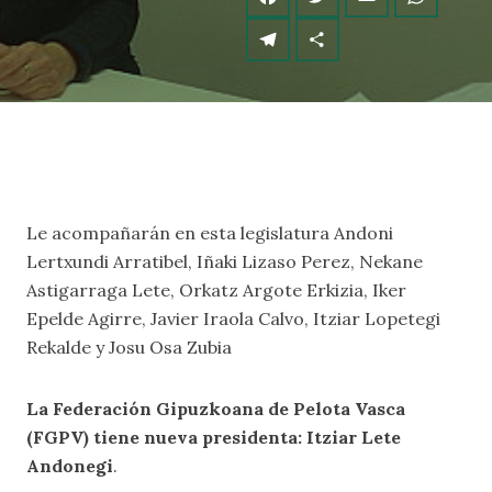
Le acompañarán en esta legislatura Andoni
Lertxundi Arratibel, Iñaki Lizaso Perez, Nekane
Astigarraga Lete, Orkatz Argote Erkizia, Iker
Epelde Agirre, Javier Iraola Calvo, Itziar Lopetegi
Rekalde y Josu Osa Zubia
La Federación Gipuzkoana de Pelota Vasca
(FGPV) tiene nueva presidenta: Itziar Lete
Andonegi
.