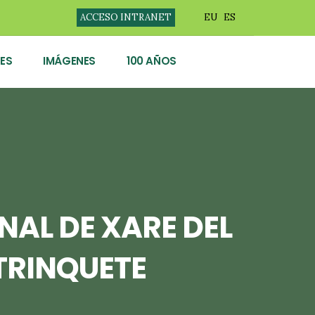
ACCESO INTRANET
EU
ES
ES
IMÁGENES
100 AÑOS
AL DE XARE DEL
TRINQUETE