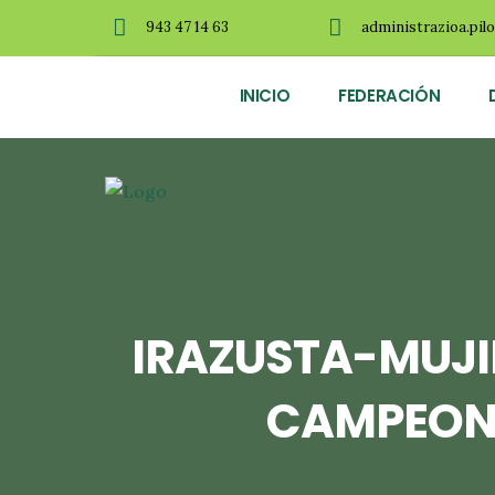
943 47 14 63
administrazioa.pil
INICIO
FEDERACIÓN
IRAZUSTA-MUJI
CAMPEONA