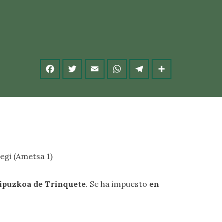
egi (Ametsa 1)
Gipuzkoa de Trinquete
. Se ha impuesto
en