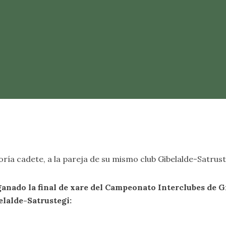
ría cadete, a la pareja de su mismo club Gibelalde-Satrust
ganado la final de xare del Campeonato Interclubes de 
elalde-Satrustegi: