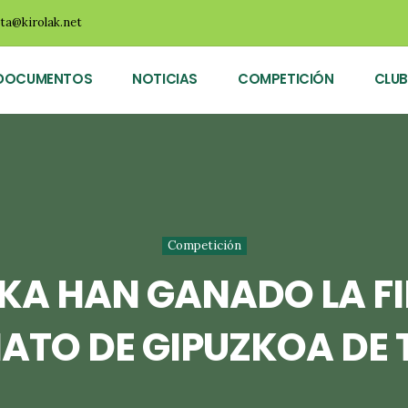
ota@kirolak.net
DOCUMENTOS
NOTICIAS
COMPETICIÓN
CLUB
Competición
KA HAN GANADO LA FIN
TO DE GIPUZKOA DE 