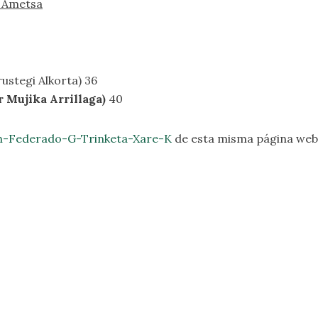
e Ametsa
ustegi Alkorta) 36
 Mujika Arrillaga)
40
n-Federado-G-Trinketa-Xare-K
de esta misma página web