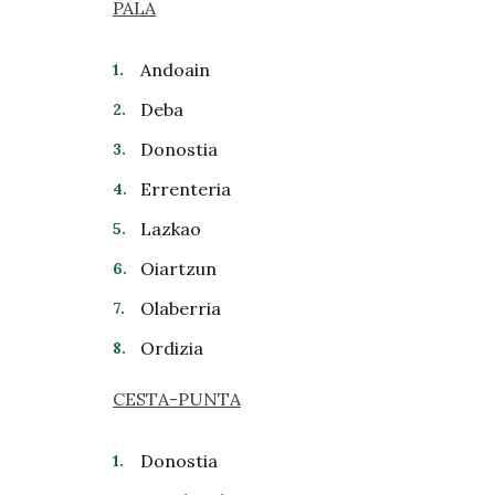
PALA
Andoain
Deba
Donostia
Errenteria
Lazkao
Oiartzun
Olaberria
Ordizia
CESTA-PUNTA
Donostia