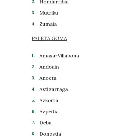
Hondarribia
Mutriku
Zumaia
PALETA GOMA
Amasa-Villabona
Andoain
Anoeta
Astigarraga
Azkoitia
Azpeitia
Deba
Donostia