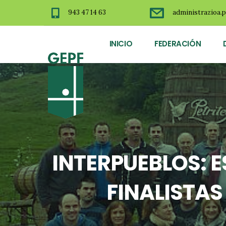
943 47 14 63
administrazioa.p
INICIO
FEDERACIÓN
INTERPUEBLOS: 
FINALISTAS