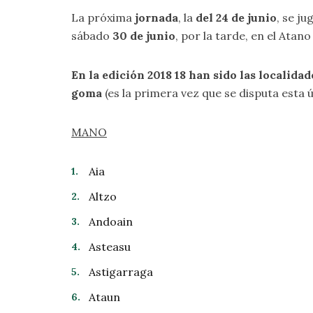
La próxima
jornada
, la
del 24 de junio
, se ju
sábado
30 de junio
, por la tarde, en el Atano
En la edición 2018 18 han sido las localidad
goma
(es la primera vez que se disputa esta 
MANO
Aia
Altzo
Andoain
Asteasu
Astigarraga
Ataun