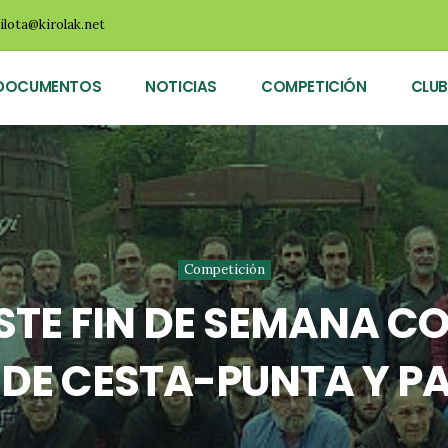
ilota@kirolak.net
DOCUMENTOS
NOTICIAS
COMPETICIÓN
CLUB
Competición
ESTE FIN DE SEMANA 
 DE CESTA-PUNTA Y 