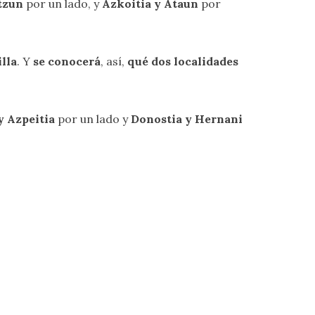
tzun
por un lado, y
Azkoitia y Ataun
por
illa
. Y
se conocerá
, así,
qué dos localidades
 Azpeitia
por un lado y
Donostia y Hernani