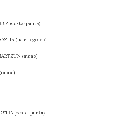
BIA (cesta-punta)
OSTIA (paleta goma)
 OIARTZUN (mano)
 (mano)
OSTIA (cesta-punta)