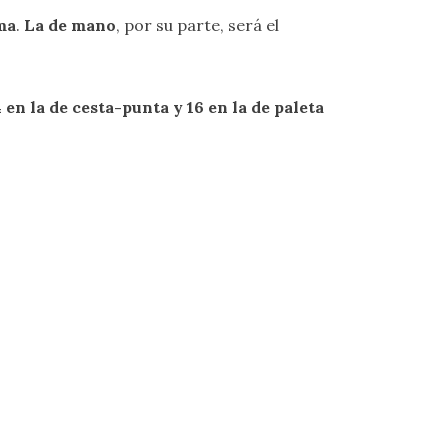
ma
.
La de mano
, por su parte, será el
 en la de cesta-punta y 16 en la de paleta