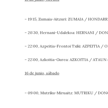
– 19:15, Zumaia-Aitzuri: ZUMAIA / HONDARRI
– 20:30, Hernani-Udalekoa: HERNANI / DON
– 22:00, Azpeitia-Frontoi Txiki: AZPEITIA /
– 22:00, Azkoitia-Gurea: AZKOITIA / ATAUN
16 de junio, sábado
– 09:00, Mutriku-Miruaitz: MUTRIKU / DON