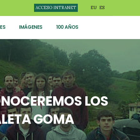
ACCESO INTRANET
EU
ES
ES
IMÁGENES
100 AÑOS
CONOCEREMOS LOS
PALETA GOMA