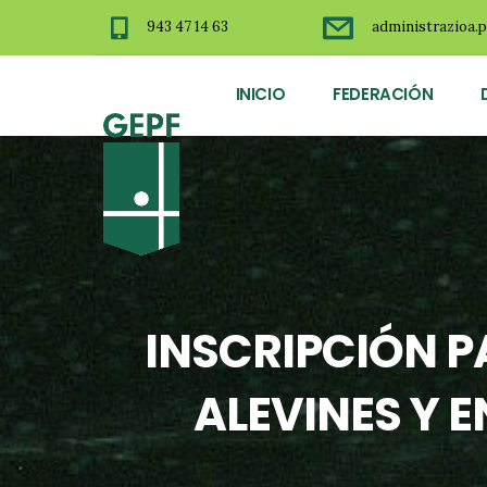
943 47 14 63
administrazioa.p
INICIO
FEDERACIÓN
INSCRIPCIÓN P
ALEVINES Y 