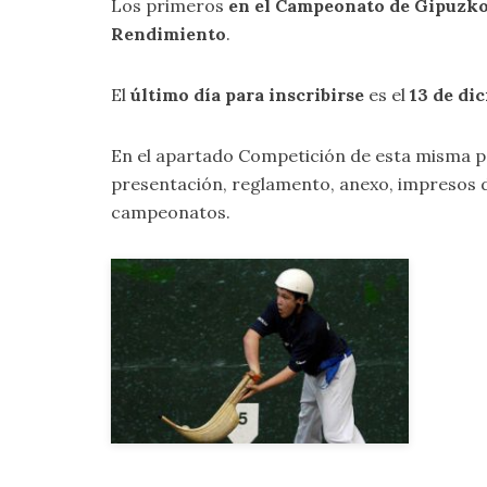
Los primeros
en el Campeonato de Gipuzkoa
Rendimiento
.
El
último día para inscribirse
es el
13 de di
En el apartado
Competición
de esta misma p
presentación, reglamento, anexo, impresos 
campeonatos.