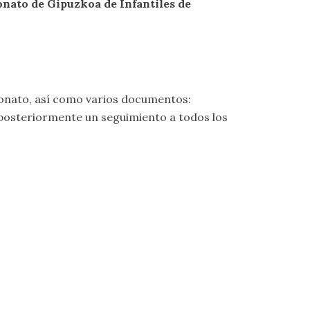
onato de Gipuzkoa de Infantiles de
onato, así como varios documentos:
posteriormente un seguimiento a todos los