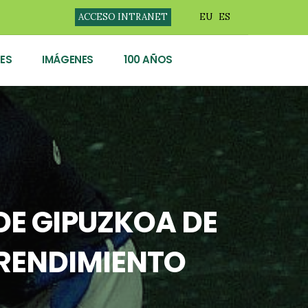
ACCESO INTRANET
EU
ES
ES
IMÁGENES
100 AÑOS
DE GIPUZKOA DE
 RENDIMIENTO