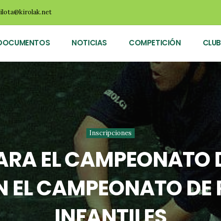
ilota@kirolak.net
DOCUMENTOS
NOTICIAS
COMPETICIÓN
CLUB
Inscripciones
ARA EL CAMPEONATO 
EN EL CAMPEONATO DE
INFANTILES