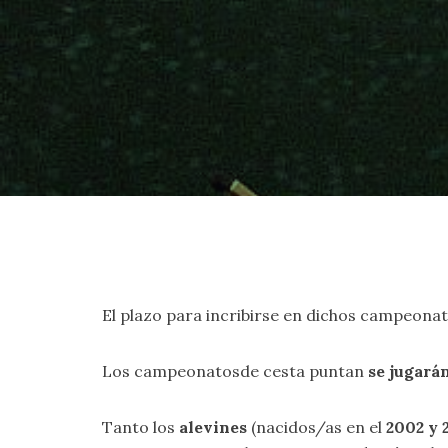
El plazo para incribirse en dichos campeonato
Los campeonatosde cesta puntan
se jugará
Tanto los
alevines
(nacidos/as en el
2002 y 