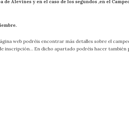
 de Alevines y en el caso de los segundos ,en el Campe
ciembre.
ágina web podréis encontrar más detalles sobre el campe
de inscripción… En dicho apartado podréis hacer también 