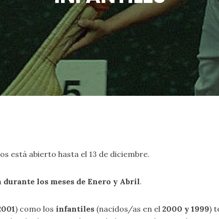
s está abierto hasta el 13 de diciembre.
n durante los meses de Enero y Abril
.
2001
) como los
infantiles
(nacidos/as en el
2000 y 1999
) 