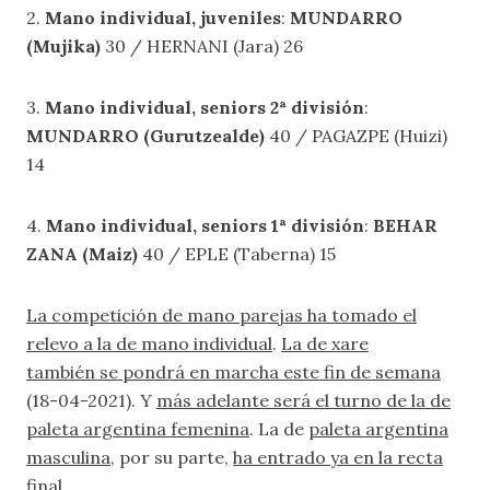
2.
Mano individual, juveniles
:
MUNDARRO
(Mujika)
30 / HERNANI (Jara) 26
3.
Mano individual, seniors 2ª división
:
MUNDARRO (Gurutzealde)
40 / PAGAZPE (Huizi)
14
4.
Mano individual, seniors 1ª división
:
BEHAR
ZANA (Maiz)
40 / EPLE (Taberna) 15
La competición de mano parejas ha tomado el
relevo a la de mano individual
.
La de xare
también se pondrá en marcha este fin de semana
(18-04-2021). Y
más adelante será el turno de la de
paleta argentina femenina
. La de
paleta argentina
masculina
, por su parte,
ha entrado ya en la recta
final
.