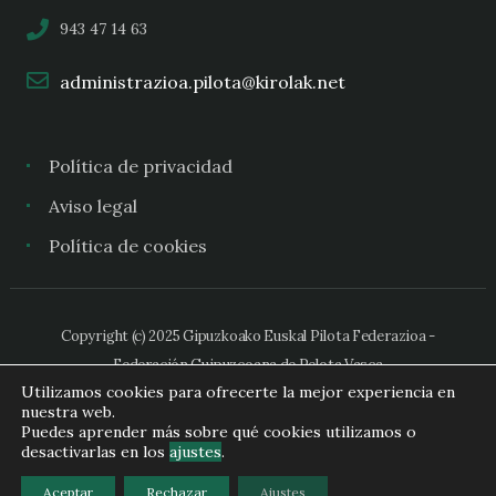
943 47 14 63
administrazioa.pilota@kirolak.net
Política de privacidad
Aviso legal
Política de cookies
Copyright (c) 2025 Gipuzkoako Euskal Pilota Federazioa -
Federación Guipuzcoana de Pelota Vasca
Utilizamos cookies para ofrecerte la mejor experiencia en
nuestra web.
Puedes aprender más sobre qué cookies utilizamos o
desactivarlas en los
ajustes
.
Aceptar
Rechazar
Ajustes