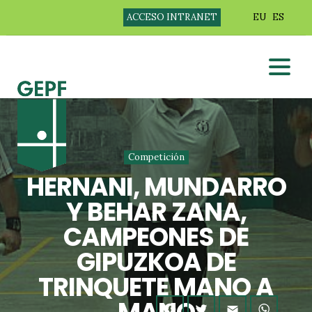
ACCESO INTRANET
EU
ES
Competición
HERNANI, MUNDARRO
Y BEHAR ZANA,
CAMPEONES DE
GIPUZKOA DE
TRINQUETE MANO A