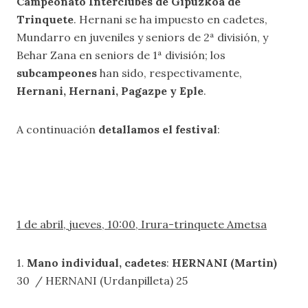
Campeonato Interclubes de Gipuzkoa de
Trinquete
. Hernani se ha impuesto en cadetes,
Mundarro en juveniles y seniors de 2ª división, y
Behar Zana en seniors de 1ª división; los
subcampeones
han sido, respectivamente,
Hernani, Hernani, Pagazpe y Eple
.
A continuación
detallamos el festival
:
1 de abril, jueves, 10:00, Irura-trinquete Ametsa
1.
Mano individual, cadetes
:
HERNANI (Martin)
30 / HERNANI (Urdanpilleta) 25