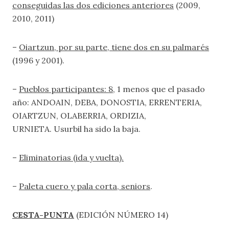
conseguidas las dos ediciones anteriores
(2009,
2010, 2011)
–
Oiartzun, por su parte, tiene dos en su palmarés
(1996 y 2001).
–
Pueblos participantes: 8
, 1 menos que el pasado
año: ANDOAIN, DEBA, DONOSTIA, ERRENTERIA,
OIARTZUN, OLABERRIA, ORDIZIA,
URNIETA. Usurbil ha sido la baja.
–
Eliminatorias (ida y vuelta).
–
Paleta cuero y pala corta, seniors
.
CESTA-PUNTA
(EDICIÓN NÚMERO 14)