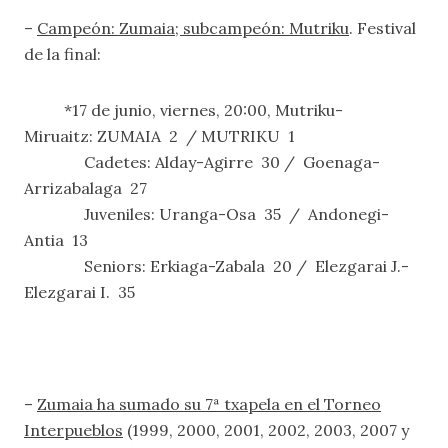
–
Campeón: Zumaia; subcampeón: Mutriku
. Festival
de la final:
*17 de junio, viernes, 20:00, Mutriku-
Miruaitz: ZUMAIA 2 / MUTRIKU 1
Cadetes: Alday-Agirre 30 / Goenaga-
Arrizabalaga 27
Juveniles: Uranga-Osa 35 / Andonegi-
Antia 13
Seniors: Erkiaga-Zabala 20 / Elezgarai J.-
Elezgarai I. 35
–
Zumaia ha sumado su 7ª txapela en el Torneo
Interpueblos
(1999, 2000, 2001, 2002, 2003, 2007 y