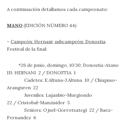
A continuación detallamos cada campeonato:
MANO
(EDICIÓN NÚMERO 44)
–
Campeón: Hernani; subcampeón: Donostia
.
Festival de la final:
*26 de junio, domingo, 10:30, Donostia-Atano
III: HERNANI 2 / DONOSTIA 1
Cadetes: E.Altuna-J.Altuna 10 / Chiapuso-
Aranguren 22
Juveniles: Lujanbio-Murgiondo
22 / Cristobal-Manzisidor 5
Seniors: Ojuel-Gorrotxategi 22 / Baez-
Fernandez 6