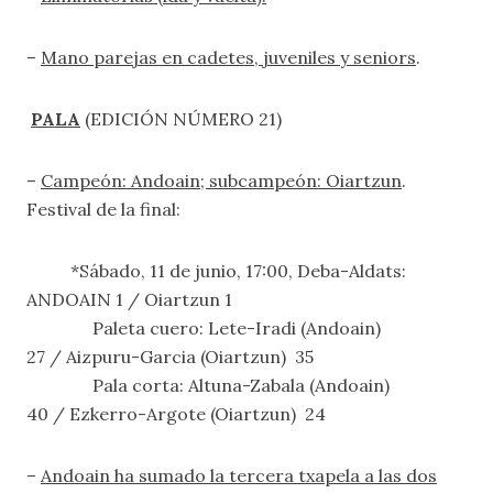
–
Mano parejas en cadetes, juveniles y seniors
.
PALA
(EDICIÓN NÚMERO 21)
–
Campeón: Andoain; subcampeón: Oiartzun
.
Festival de la final:
*Sábado, 11 de junio, 17:00, Deba-Aldats:
ANDOAIN 1 / Oiartzun 1
Paleta cuero: Lete-Iradi (Andoain)
27 / Aizpuru-Garcia (Oiartzun) 35
Pala corta: Altuna-Zabala (Andoain)
40 / Ezkerro-Argote (Oiartzun) 24
–
Andoain ha sumado la tercera txapela a las dos