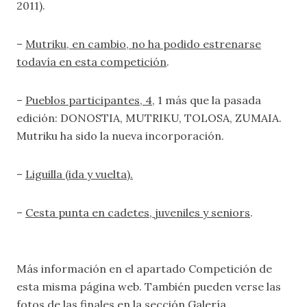
2011).
–
Mutriku, en cambio, no ha podido estrenarse
todavía en esta competición
.
–
Pueblos participantes, 4,
1 más que la pasada
edición: DONOSTIA, MUTRIKU, TOLOSA, ZUMAIA.
Mutriku ha sido la nueva incorporación.
–
Liguilla (ida y vuelta).
–
Cesta punta en cadetes, juveniles y seniors
.
Más información en el apartado
Competición
de
esta misma página web. También pueden verse las
fotos de las finales en la sección
Galería.