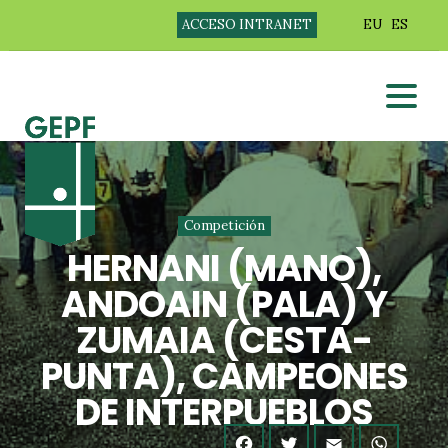
ACCESO INTRANET
EU
ES
Competición
HERNANI (MANO),
ANDOAIN (PALA) Y
ZUMAIA (CESTA-
PUNTA), CAMPEONES
DE INTERPUEBLOS